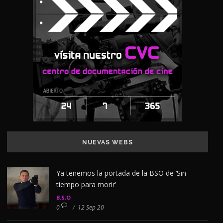
NUEVAS WEBS
Ya tenemos la portada de la BSO de ‘Sin
tiempo para morir’
B.S.O
0
/
12 Sep 20