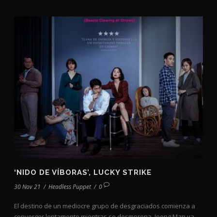
‘NIDO DE VÍBORAS’, LUCKY STRIKE
30 Nov 21
/
Headless Puppet
/
0
El destino de un mediocre grupo de desgraciados comienza a
converger lentamente mientras se desmorona. Joong Man va