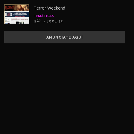
Terror Weekend
TEMÁTICAS
0
/
15 Feb 16
ANUNCIATE AQUÍ