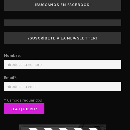
¡BUSCANOS EN FACEBOOK!
¡SUSCRÍBETE A LA NEWSLETTER!
Nombre:
Email*:
* Campos requeridos