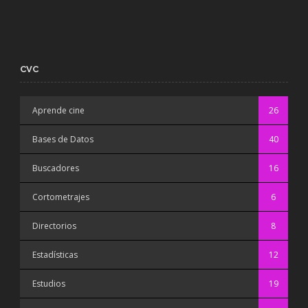
CVC
Aprende cine
26
Bases de Datos
40
Buscadores
16
Cortometrajes
6
Directorios
8
Estadísticas
12
Estudios
19