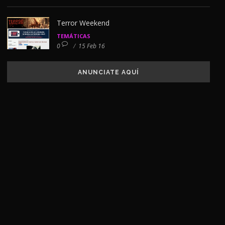
Terror Weekend
TEMÁTICAS
0
/
15 Feb 16
ANUNCIATE AQUÍ