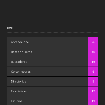
CVC
Aprende cine
26
Bases de Datos
40
Buscadores
16
Cortometrajes
6
Directorios
8
Estadísticas
12
Estudios
19