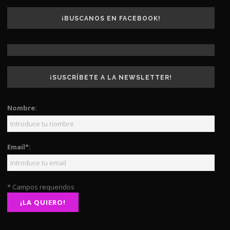
¡BUSCANOS EN FACEBOOK!
¡SUSCRÍBETE A LA NEWSLETTER!
Nombre:
Email*:
* Campos requeridos