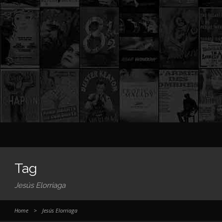
Tag
Jesús Elorriaga
Home
>
Jesús Elorriaga