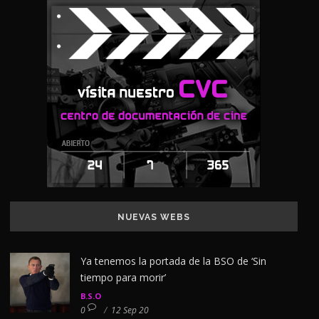
NUEVAS WEBS
Ya tenemos la portada de la BSO de ‘Sin
tiempo para morir’
B.S.O
0
/
12 Sep 20