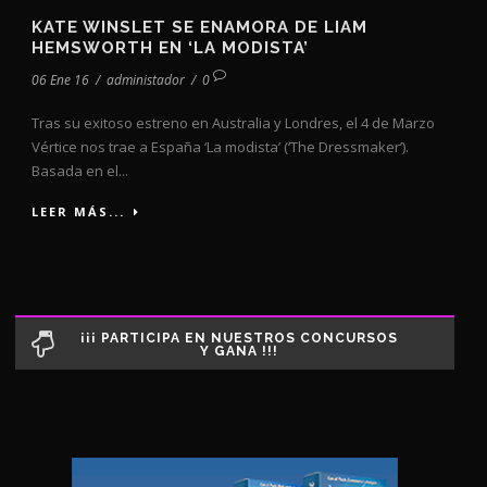
KATE WINSLET SE ENAMORA DE LIAM
HEMSWORTH EN ‘LA MODISTA’
06 Ene 16
/
administador
/
0
Tras su exitoso estreno en Australia y Londres, el 4 de Marzo
Vértice nos trae a España ‘La modista’ (‘The Dressmaker’).
Basada en el...
LEER MÁS...
¡¡¡ PARTICIPA EN NUESTROS CONCURSOS
Y GANA !!!