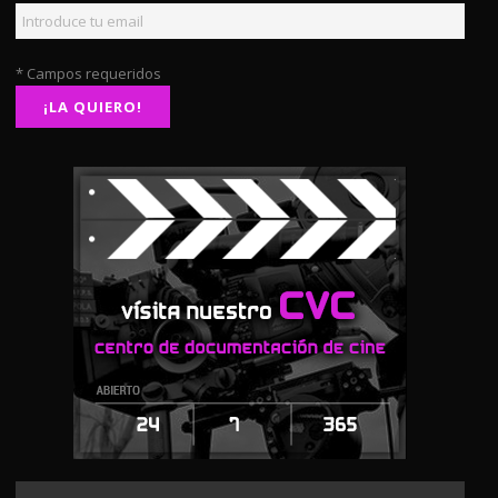
* Campos requeridos