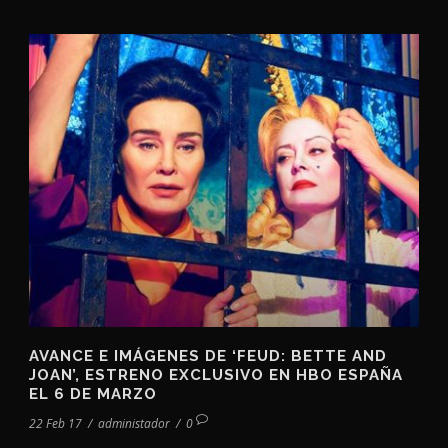
AVANCE E IMÁGENES DE ‘FEUD: BETTE AND
JOAN’, ESTRENO EXCLUSIVO EN HBO ESPAÑA
EL 6 DE MARZO
22 Feb 17
/
administador
/
0