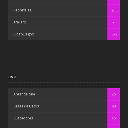
Reportajes
258
Trailers
7
Videojuegos
672
CVC
Aprende cine
26
Bases de Datos
40
Buscadores
16