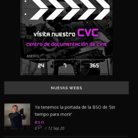
NUEVAS WEBS
Ya tenemos la portada de la BSO de ‘Sin
tiempo para morir’
B.S.O
0
/
12 Sep 20