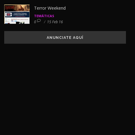
Terror Weekend
TEMÁTICAS
0
/
15 Feb 16
ANUNCIATE AQUÍ