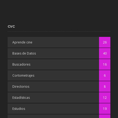
CVC
Aprende cine
26
Bases de Datos
40
Buscadores
16
Cortometrajes
6
Directorios
8
Estadísticas
12
Estudios
19