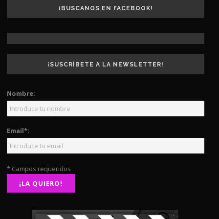
¡BUSCANOS EN FACEBOOK!
¡SUSCRÍBETE A LA NEWSLETTER!
Nombre:
Email*:
* Campos requeridos