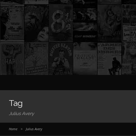
Tag
Julius Avery
Home
>
Julius Avery