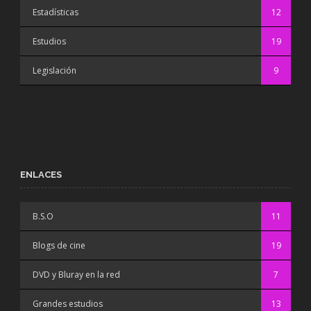
Estadísticas
12
Estudios
19
Legislación
9
ENLACES
B.S.O
11
Blogs de cine
19
DVD y Bluray en la red
7
Grandes estudios
13