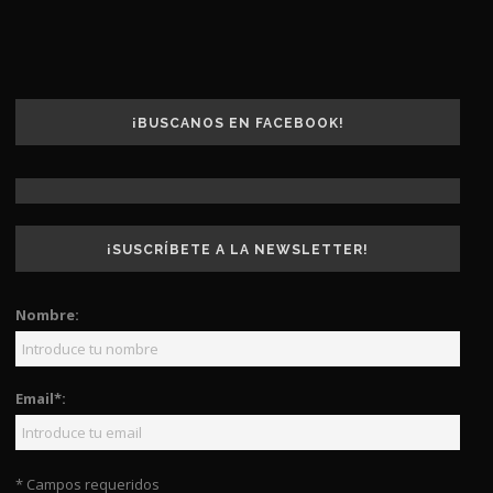
¡BUSCANOS EN FACEBOOK!
¡SUSCRÍBETE A LA NEWSLETTER!
Nombre:
Email*:
* Campos requeridos