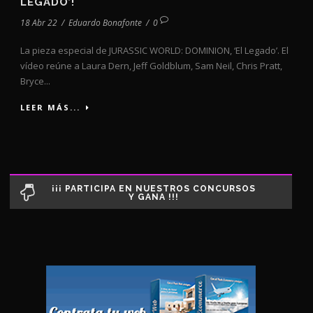
LEGADO’!
18 Abr 22
/
Eduardo Bonafonte
/
0
La pieza especial de JURASSIC WORLD: DOMINION, ‘El Legado’. El
vídeo reúne a Laura Dern, Jeff Goldblum, Sam Neil, Chris Pratt,
Bryce...
LEER MÁS...
¡¡¡ PARTICIPA EN NUESTROS CONCURSOS
Y GANA !!!