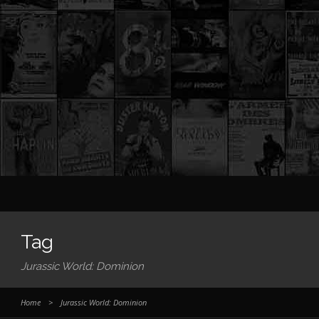
Tag
Jurassic World: Dominion
Home
>
Jurassic World: Dominion