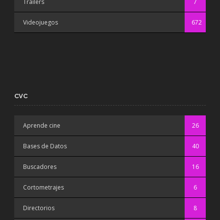
Trailers
7
Videojuegos
672
CVC
Aprende cine
26
Bases de Datos
40
Buscadores
16
Cortometrajes
6
Directorios
8