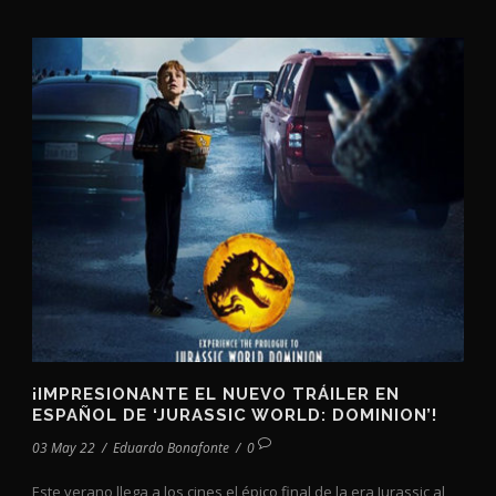
¡IMPRESIONANTE EL NUEVO TRÁILER EN
ESPAÑOL DE ‘JURASSIC WORLD: DOMINION’!
03 May 22
/
Eduardo Bonafonte
/
0
Este verano llega a los cines el épico final de la era Jurassic al