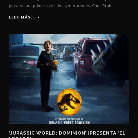
juntarse por primera vez dos generaciones. Chris Pratt...
LEER MÁS...
‘JURASSIC WORLD: DOMINION’ ¡PRESENTA ‘EL