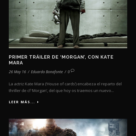
PRIMER TRÁILER DE ‘MORGAN’, CON KATE
MARA
26 May 16
/
Eduardo Bonafonte
/
0
La actriz Kate Mara (‘House of cards’) encabeza el reparto del
thriller de cf ‘Morgan’, del que hoy os traemos un nuevo...
LEER MÁS...