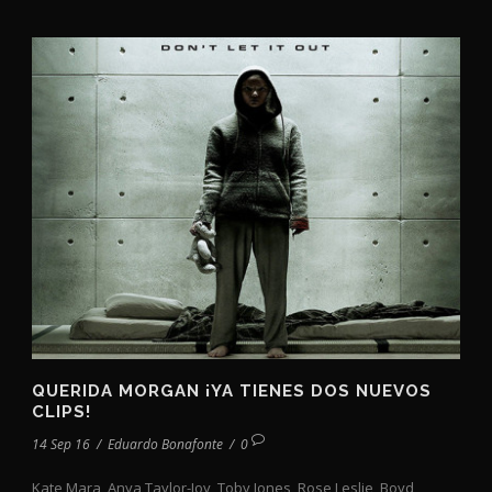
QUERIDA MORGAN ¡YA TIENES DOS NUEVOS
CLIPS!
14 Sep 16
/
Eduardo Bonafonte
/
0
Kate Mara, Anya Taylor-Joy, Toby Jones, Rose Leslie, Boyd