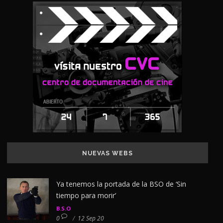
NUEVAS WEBS
Ya tenemos la portada de la BSO de ‘Sin
tiempo para morir’
B.S.O
0
/
12 Sep 20