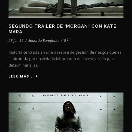
SEGUNDO TRÁILER DE ‘MORGAN’, CON KATE
MARA
28 Jun 16
/
Eduardo Bonafonte
/
0
Historia centrada en una asesora de gestión de riesgos que es
contratada por un aislado laboratorio de investigación para
determinar si se...
LEER MÁS...