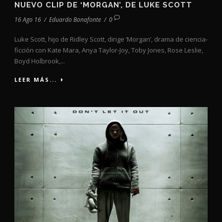
NUEVO CLIP DE ‘MORGAN’, DE LUKE SCOTT
16 Ago 16
/
Eduardo Bonafonte
/
0
Luke Scott, hijo de Ridley Scott, dirige ‘Morgan’, drama de ciencia-
ficción con Kate Mara, Anya Taylor-Joy, Toby Jones, Rose Leslie,
Boyd Holbrook,...
LEER MÁS...