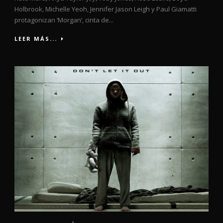
Holbrook, Michelle Yeoh, Jennifer Jason Leigh y Paul Giamatti
protagonizan ‘Morgan’, cinta de...
LEER MÁS...