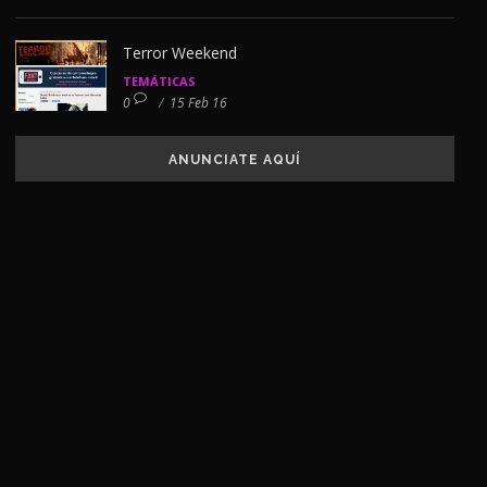
Terror Weekend
TEMÁTICAS
0
/
15 Feb 16
ANUNCIATE AQUÍ