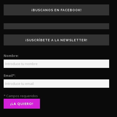
¡BUSCANOS EN FACEBOOK!
¡SUSCRÍBETE A LA NEWSLETTER!
Nombre:
Email*:
* Campos requeridos