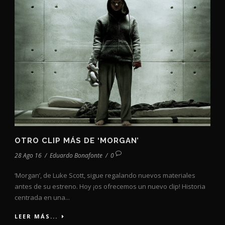
OTRO CLIP MÁS DE ‘MORGAN’
28 Ago 16
/
Eduardo Bonafonte
/
0
‘Morgan’, de Luke Scott, sigue regalando nuevos materiales
antes de su estreno. Hoy ¡os ofrecemos un nuevo clip! Historia
centrada en una...
LEER MÁS...