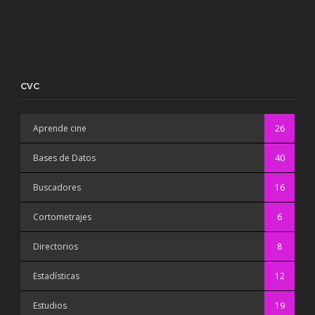
CVC
Aprende cine
26
Bases de Datos
40
Buscadores
16
Cortometrajes
6
Directorios
8
Estadísticas
12
Estudios
19