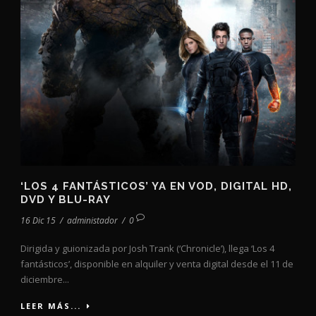
‘LOS 4 FANTÁSTICOS’ YA EN VOD, DIGITAL HD,
DVD Y BLU-RAY
16 Dic 15
/
administador
/
0
Dirigida y guionizada por Josh Trank (‘Chronicle’), llega ‘Los 4
fantásticos’, disponible en alquiler y venta digital desde el 11 de
diciembre...
LEER MÁS...