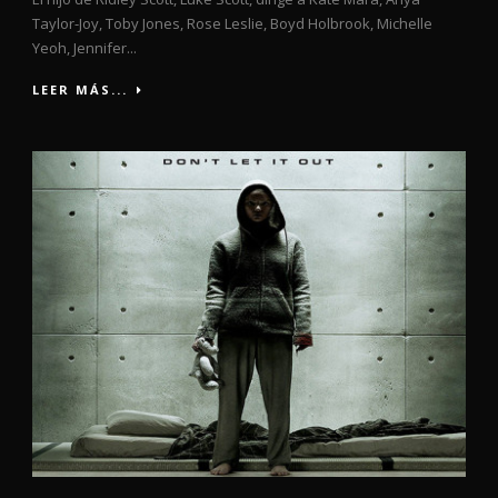
Taylor-Joy, Toby Jones, Rose Leslie, Boyd Holbrook, Michelle
Yeoh, Jennifer...
LEER MÁS...