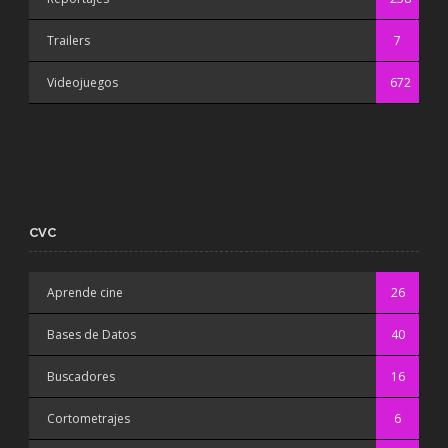
Trailers
7
Videojuegos
672
CVC
Aprende cine
26
Bases de Datos
40
Buscadores
16
Cortometrajes
6