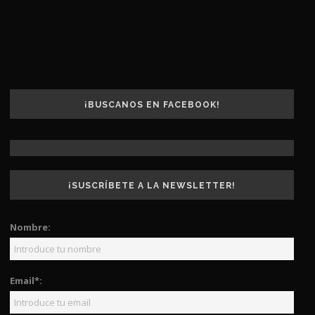
¡BUSCANOS EN FACEBOOK!
¡SUSCRÍBETE A LA NEWSLETTER!
Nombre:
Email*: