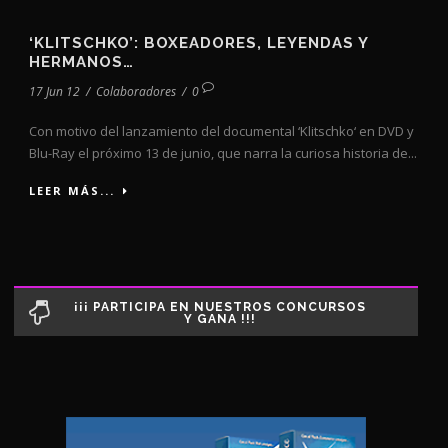
‘KLITSCHKO’: BOXEADORES, LEYENDAS Y
HERMANOS…
17 Jun 12
/
Colaboradores
/
0
Con motivo del lanzamiento del documental ‘Klitschko‘ en DVD y
Blu-Ray el próximo 13 de junio, que narra la curiosa historia de...
LEER MÁS...
¡¡¡ PARTICIPA EN NUESTROS CONCURSOS
Y GANA !!!