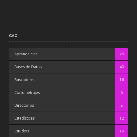
CVC
Aprende cine
26
Bases de Datos
40
Buscadores
16
Cortometrajes
6
Directorios
8
Estadísticas
12
Estudios
19