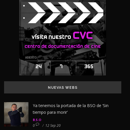
NUEVAS WEBS
Ya tenemos la portada de la BSO de ‘Sin
tiempo para morir’
B.S.O
0
/
12 Sep 20