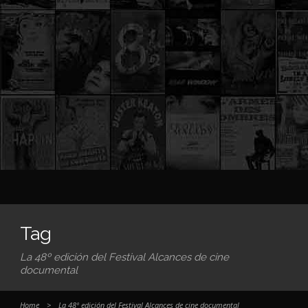
Tag
La 48º edición del Festival Alcances de cine
documental
Home
>
La 48º edición del Festival Alcances de cine documental