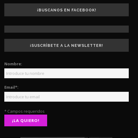
¡BUSCANOS EN FACEBOOK!
¡SUSCRÍBETE A LA NEWSLETTER!
Nombre:
Email*:
* Campos requeridos