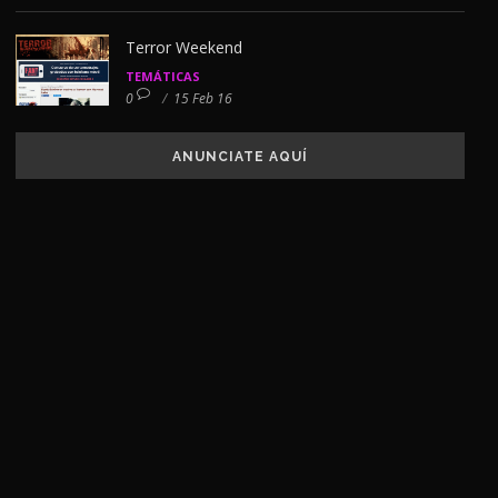
Terror Weekend
TEMÁTICAS
0
/
15 Feb 16
ANUNCIATE AQUÍ