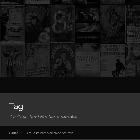
Tag
‘La Cosa’ también tiene remake
Home
>
‘La Cosa’ también tiene remake