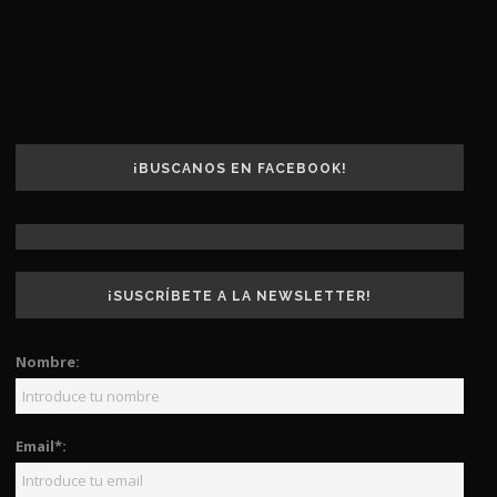
¡BUSCANOS EN FACEBOOK!
¡SUSCRÍBETE A LA NEWSLETTER!
Nombre:
Email*: