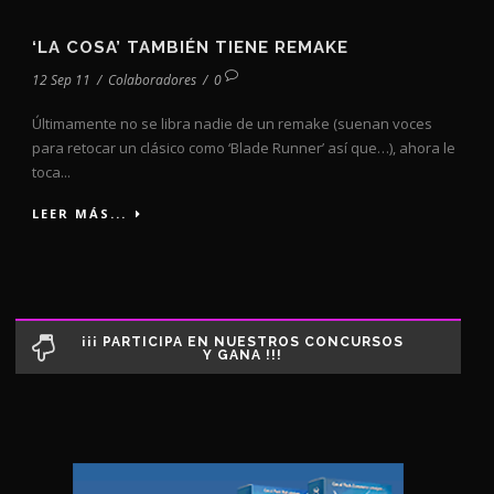
‘LA COSA’ TAMBIÉN TIENE REMAKE
12 Sep 11
/
Colaboradores
/
0
Últimamente no se libra nadie de un remake (suenan voces
para retocar un clásico como ‘Blade Runner’ así que…), ahora le
toca...
LEER MÁS...
¡¡¡ PARTICIPA EN NUESTROS CONCURSOS
Y GANA !!!