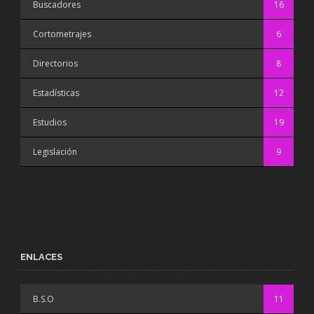
Buscadores
16
Cortometrajes
6
Directorios
8
Estadísticas
12
Estudios
19
Legislación
9
ENLACES
B.S.O
11