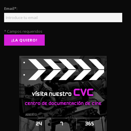
Email*:
* Campos requeridos