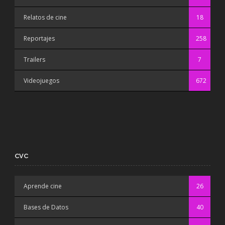
Relatos de cine
18
Reportajes
258
Trailers
7
Videojuegos
672
CVC
Aprende cine
26
Bases de Datos
40