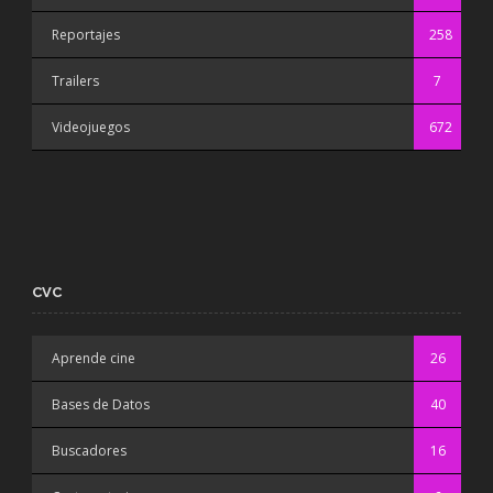
Reportajes
258
Trailers
7
Videojuegos
672
CVC
Aprende cine
26
Bases de Datos
40
Buscadores
16