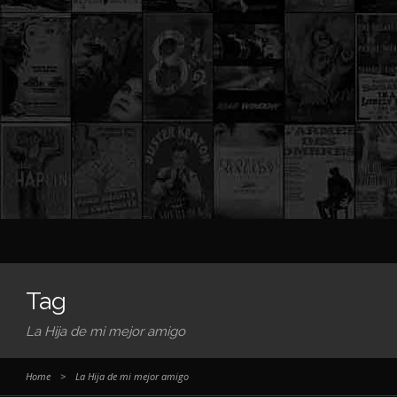
Tag
La Hija de mi mejor amigo
Home
>
La Hija de mi mejor amigo