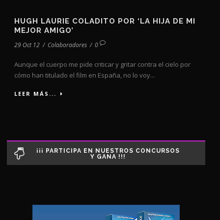
HUGH LAURIE COLADITO POR ‘LA HIJA DE MI
MEJOR AMIGO’
29 Oct 12
/
Colaboradores
/
0
Aunque el cuerpo me pide criticar y gritar contra el cielo por
cómo han titulado el film en España, no lo voy...
LEER MÁS...
¡¡¡ PARTICIPA EN NUESTROS CONCURSOS
Y GANA !!!