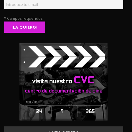
* Campos requeridos