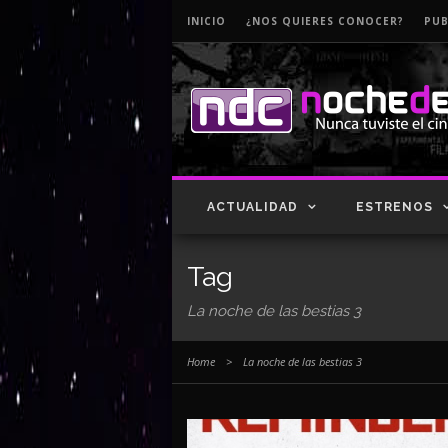
INICIO
¿NOS QUIERES CONOCER?
PUB
ACTUALIDAD
ESTRENOS
Tag
La noche de las bestias 3
Home
>
La noche de las bestias 3