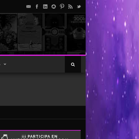
S
¡¡¡ PARTICIPA EN