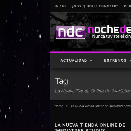
INICIO
¿NOS QUIERES CONOCER?
PUB
ACTUALIDAD
ESTRENOS
Tag
La Nueva Tienda Online de ‘Mediatres
Home
>
La Nueva Tienda Online de ‘Mediatres Studi
LA NUEVA TIENDA ONLINE DE
‘MEDIATRES STUDIO’