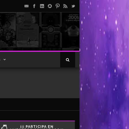
S
¡¡¡ PARTICIPA EN