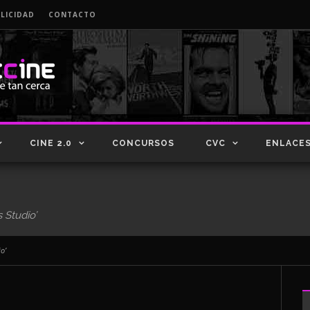
LICIDAD
CONTACTO
CINE 2.0
CONCURSOS
CVC
ENLACE
 Studio’
o’