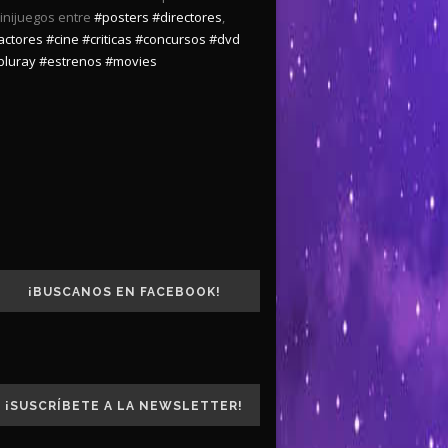
inijuegos entre
#posters
#directores
,
actores
#cine
#criticas
#concursos
#dvd
bluray
#estrenos
#movies
¡BUSCANOS EN FACEBOOK!
¡SUSCRÍBETE A LA NEWSLETTER!