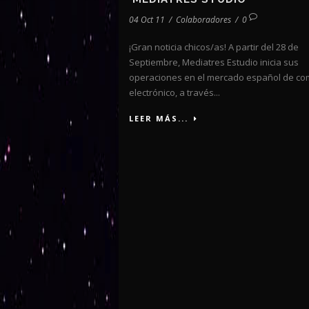
04 Oct 11
/
Colaboradores
/
0
¡Gran noticia chicos/as! A partir del 28 de
Septiembre, Mediatres Estudio inicia sus
operaciones en el mercado español de co
electrónico, a través...
LEER MÁS...