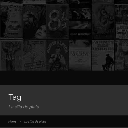
Tag
La silla de plata
Home
>
La silla de plata