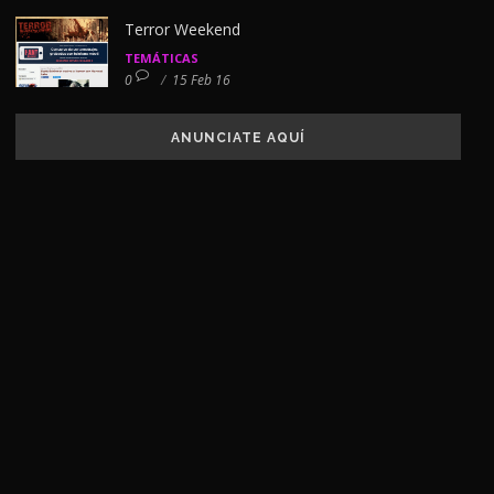
Terror Weekend
TEMÁTICAS
0
/
15 Feb 16
ANUNCIATE AQUÍ