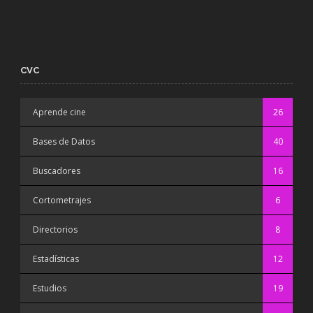
CVC
Aprende cine
26
Bases de Datos
40
Buscadores
16
Cortometrajes
6
Directorios
8
Estadísticas
12
Estudios
19