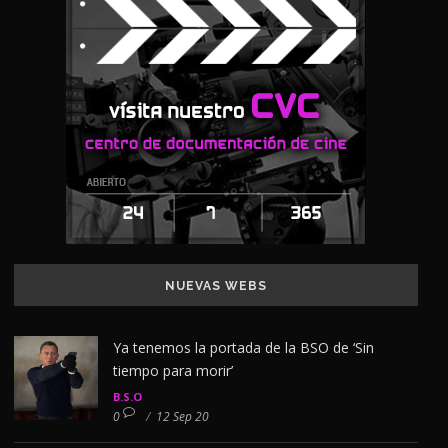
NUEVAS WEBS
Ya tenemos la portada de la BSO de ‘Sin
tiempo para morir’
B.S.O
0
/
12 Sep 20