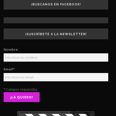
¡BUSCANOS EN FACEBOOK!
¡SUSCRÍBETE A LA NEWSLETTER!
Nombre:
Email*:
* Campos requeridos