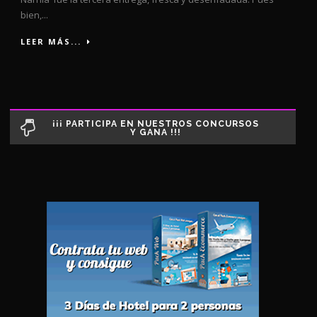
bien,...
LEER MÁS...
¡¡¡ PARTICIPA EN NUESTROS CONCURSOS
Y GANA !!!