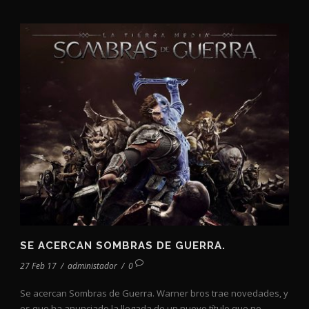
SE ACERCAN SOMBRAS DE GUERRA.
27 Feb 17
/
administador
/
0
Se acercan Sombras de Guerra. Warner bros trae novedades, y
es que ha anunciado la llegada de un nuevo título que no...