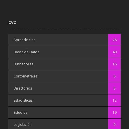
CVC
Aprende cine
26
Bases de Datos
40
Buscadores
16
Cortometrajes
6
Directorios
8
Estadísticas
12
Estudios
19
Legislación
9