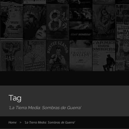
Tag
‘La Tierra Media: Sombras de Guerra’
Home
>
‘La Tierra Media: Sombras de Guerra’