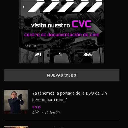
NUEVAS WEBS
Ya tenemos la portada de la BSO de ‘Sin
tiempo para morir’
B.S.O
0
/
12 Sep 20