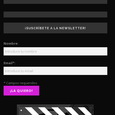
¡SUSCRÍBETE A LA NEWSLETTER!
Nombre:
Email*:
* Campos requeridos