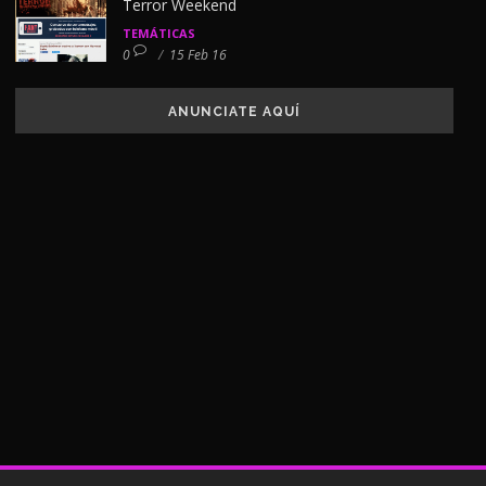
Terror Weekend
TEMÁTICAS
0
/
15 Feb 16
ANUNCIATE AQUÍ