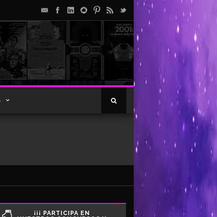
S
¡¡¡ PARTICIPA EN