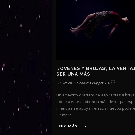
‘JÓVENES Y BRUJAS’, LA VENTA
SER UNA MÁS
30 Oct 20
/
Headless Puppet
/
0
Un ecléctico cuarteto de aspirantes a bruja
adolescentes obtienen más de lo que esp
mientras se apoyan en sus nuevos podere
Siempre...
LEER MÁS...