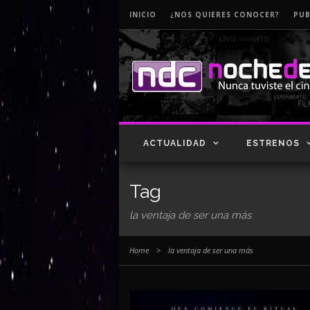
INICIO
¿NOS QUIERES CONOCER?
PUB
ACTUALIDAD
ESTRENOS
Tag
la ventaja de ser una más
Home
>
la ventaja de ser una más