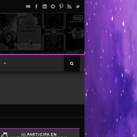
S
¡¡¡ PARTICIPA EN