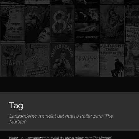
Tag
Lanzamiento mundial del nuevo tráiler para ‘The
Martian’
Home
>
Lanzamiento mundial del nuevo tráiler para ‘The Martian’