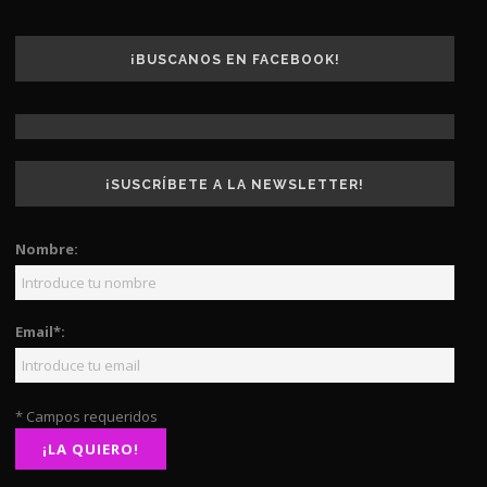
¡BUSCANOS EN FACEBOOK!
¡SUSCRÍBETE A LA NEWSLETTER!
Nombre:
Email*:
* Campos requeridos