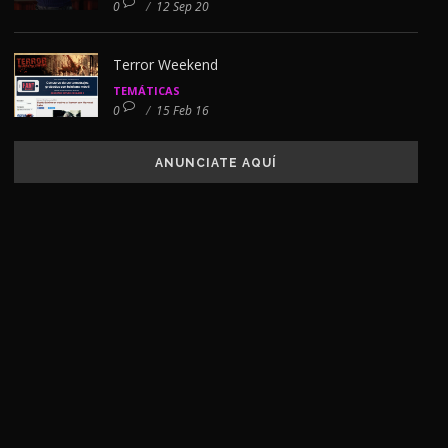
0
/
12 Sep 20
Terror Weekend
TEMÁTICAS
0
/
15 Feb 16
ANUNCIATE AQUÍ