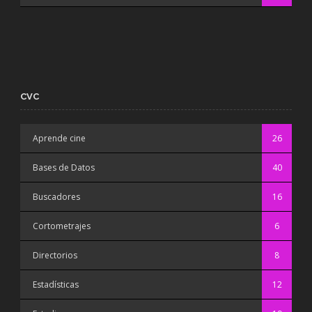
CVC
Aprende cine
26
Bases de Datos
40
Buscadores
16
Cortometrajes
6
Directorios
8
Estadísticas
12