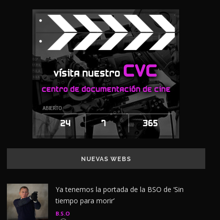
NUEVAS WEBS
Ya tenemos la portada de la BSO de ‘Sin
tiempo para morir’
B.S.O