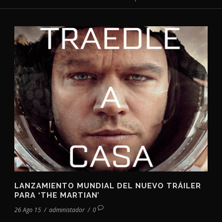
LANZAMIENTO MUNDIAL DEL NUEVO TRÁILER
PARA ‘THE MARTIAN’
26 Ago 15
/
administador
/
0