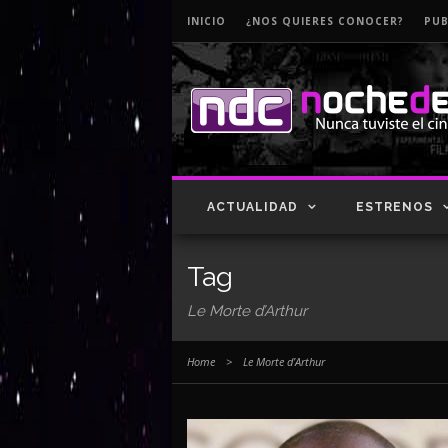
INICIO
¿NOS QUIERES CONOCER?
PUB
ACTUALIDAD
ESTRENOS
Tag
Le Morte d’Arthur
Home
>
Le Morte d’Arthur