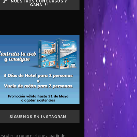
NUESTROS CONCURSOS Y
GANA !!!
SÍGUENOS EN INSTAGRAM
escubre o conoce el cine a partir de