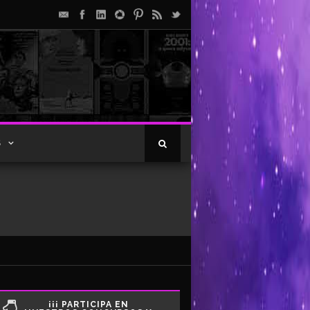
S
¡¡¡ PARTICIPA EN