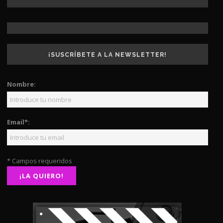
¡SUSCRÍBETE A LA NEWSLETTER!
Nombre:
Email*:
* Campos requeridos