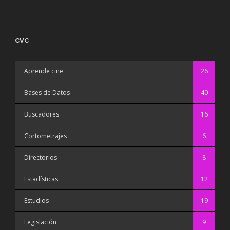
CVC
Aprende cine
26
Bases de Datos
40
Buscadores
16
Cortometrajes
6
Directorios
8
Estadísticas
12
Estudios
19
Legislación
9