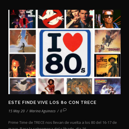
ESTE FINDE VIVE LOS 80 CON TRECE
15 May 20
/
Marina Aguinaco
/
0
Prime Time de TRECE nos llevan de vuelta a los 80 del 16-17 de
mayo. Para la sobremesa del sábado, día 16...