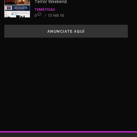
Terror Weekend
TEMÁTICAS
0
/
15 Feb 16
ANUNCIATE AQUÍ