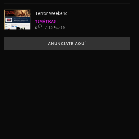
Terror Weekend
TEMÁTICAS
0
/
15 Feb 16
ANUNCIATE AQUÍ