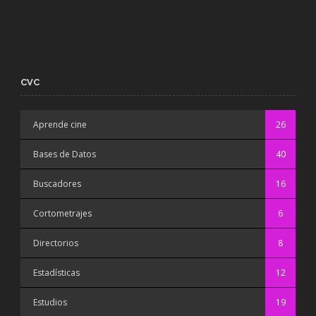
CVC
Aprende cine
26
Bases de Datos
40
Buscadores
16
Cortometrajes
6
Directorios
8
Estadísticas
12
Estudios
19