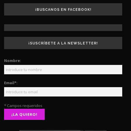
¡BUSCANOS EN FACEBOOK!
¡SUSCRÍBETE A LA NEWSLETTER!
Nombre:
Email*:
* Campos requeridos