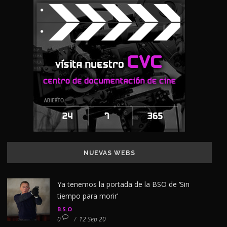
NUEVAS WEBS
Ya tenemos la portada de la BSO de ‘Sin
tiempo para morir’
B.S.O
0
/
12 Sep 20