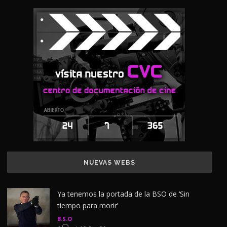
NUEVAS WEBS
Ya tenemos la portada de la BSO de ‘Sin
tiempo para morir’
B.S.O