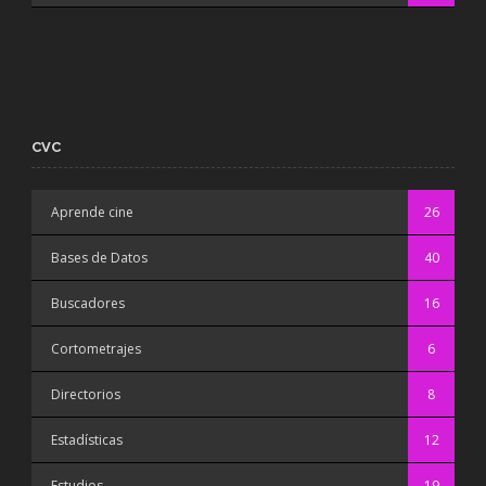
CVC
Aprende cine
26
Bases de Datos
40
Buscadores
16
Cortometrajes
6
Directorios
8
Estadísticas
12
Estudios
19