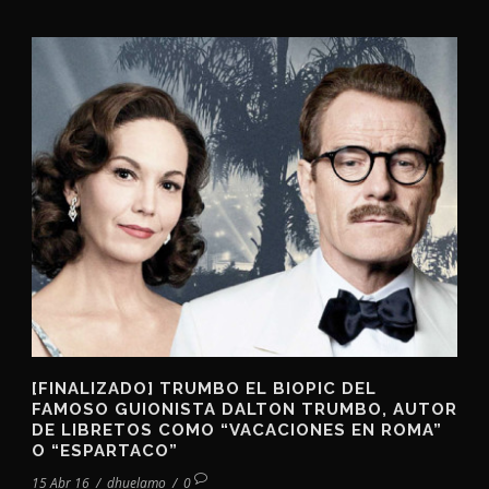
[FINALIZADO] TRUMBO EL BIOPIC DEL
FAMOSO GUIONISTA DALTON TRUMBO, AUTOR
DE LIBRETOS COMO “VACACIONES EN ROMA”
O “ESPARTACO”
15 Abr 16
/
dhuelamo
/
0