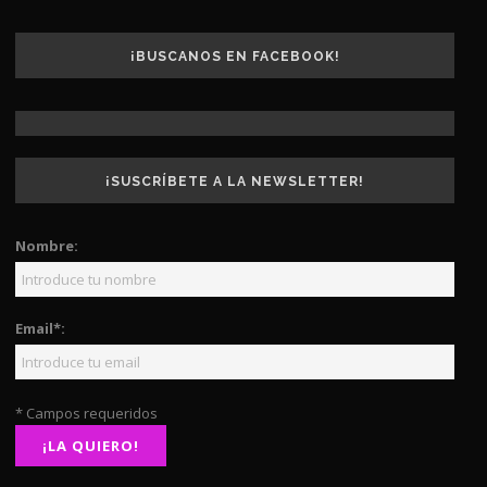
¡BUSCANOS EN FACEBOOK!
¡SUSCRÍBETE A LA NEWSLETTER!
Nombre:
Email*:
* Campos requeridos