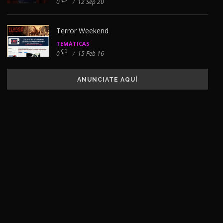
0
/
12 Sep 20
Terror Weekend
TEMÁTICAS
0
/
15 Feb 16
ANUNCIATE AQUÍ