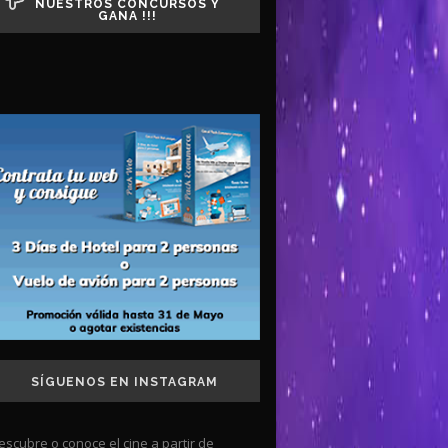
NUESTROS CONCURSOS Y
GANA !!!
SÍGUENOS EN INSTAGRAM
escubre o conoce el cine a partir de