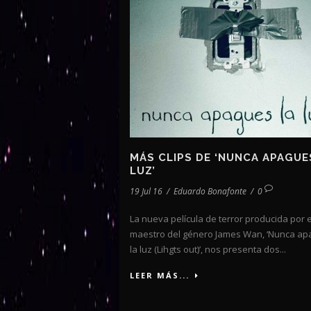
MÁS CLIPS DE ‘NUNCA APAGUE
LUZ’
19 Jul 16
/
Eduardo Bonafonte
/
0
La nueva película de terror producida por e
maestro del género James Wan, ‘Nunca a
la luz (Lihgts out)’, nos presenta dos...
LEER MÁS...