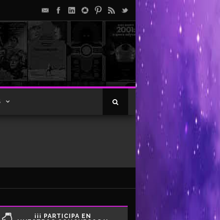
S
¡¡¡ PARTICIPA EN