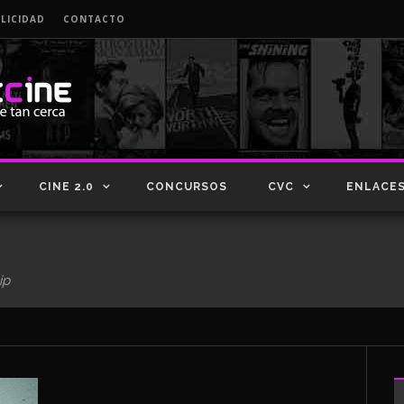
LICIDAD
CONTACTO
CINE 2.0
CONCURSOS
CVC
ENLACE
ip