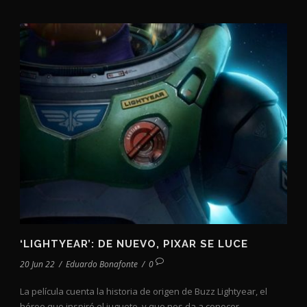
‘LIGHTYEAR’: DE NUEVO, PIXAR SE LUCE
20 Jun 22
/
Eduardo Bonafonte
/
0
La película cuenta la historia de origen de Buzz Lightyear, el
héroe que inspiró el juguete, y que nos da a conocer...