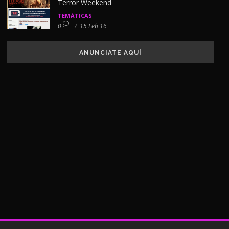
Terror Weekend
TEMÁTICAS
0
/
15 Feb 16
ANUNCIATE AQUÍ