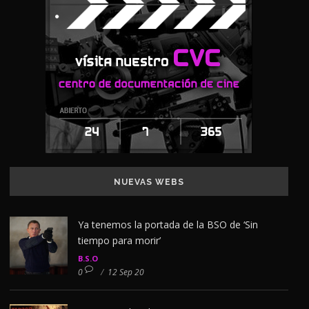
NUEVAS WEBS
Ya tenemos la portada de la BSO de ‘Sin
tiempo para morir’
B.S.O
0
/
12 Sep 20