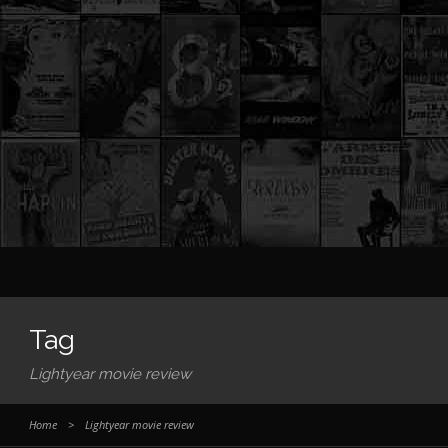
Tag
Lightyear movie review
Home
>
Lightyear movie review