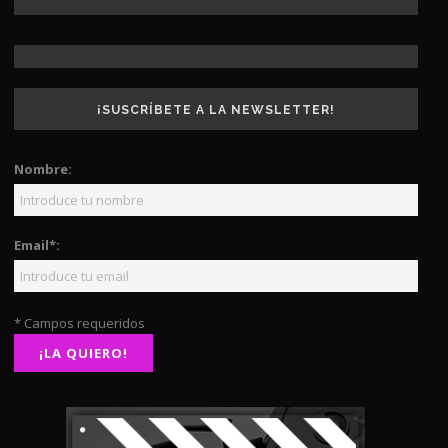
¡SUSCRÍBETE A LA NEWSLETTER!
Nombre:
Email*:
* Campos requeridos