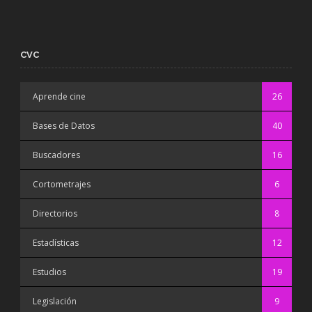
CVC
Aprende cine
26
Bases de Datos
40
Buscadores
16
Cortometrajes
6
Directorios
8
Estadísticas
12
Estudios
19
Legislación
9