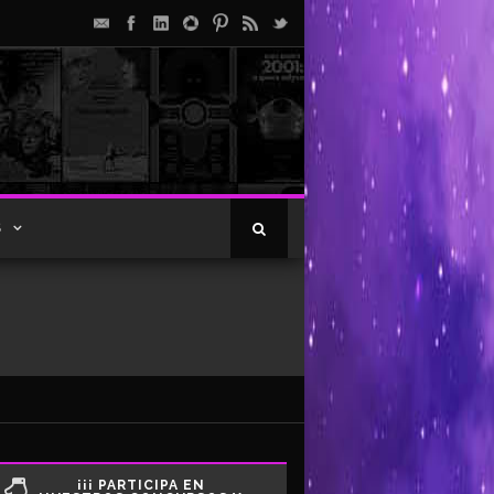
S
¡¡¡ PARTICIPA EN