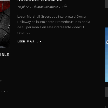
18 Jul 12
/
Eduardo Bonafonte
/
0
Logan Marshall-Green, que interpreta al Doctor
Holloway en la inminente ‘Prometheus’, nos habla
de su personaje en este interesante vídeo: El
retorno...
LEER MÁS...
IBLE
or
r como
D