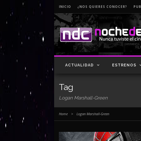
INICIO
¿NOS QUIERES CONOCER?
PUB
ACTUALIDAD
ESTRENOS
Tag
Logan Marshall-Green
Home
>
Logan Marshall-Green