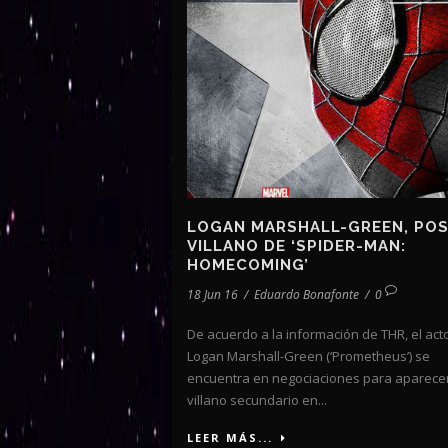
LOGAN MARSHALL-GREEN, POS
VILLANO DE ‘SPIDER-MAN:
HOMECOMING’
18 Jun 16
/
Eduardo Bonafonte
/
0
De acuerdo a la información de THR, el act
Logan Marshall-Green (‘Prometheus’) se
encuentra en negociaciones para aparece
villano secundario en...
LEER MÁS...