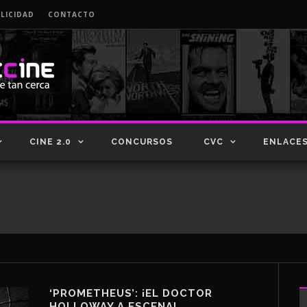
LICIDAD
CONTACTO
CINE 2.0
CONCURSOS
CVC
ENLACE
‘PROMETHEUS’: ¡EL DOCTOR
HOLLOWAY A ESCENA!