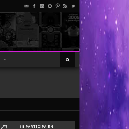
S
¡¡¡ PARTICIPA EN