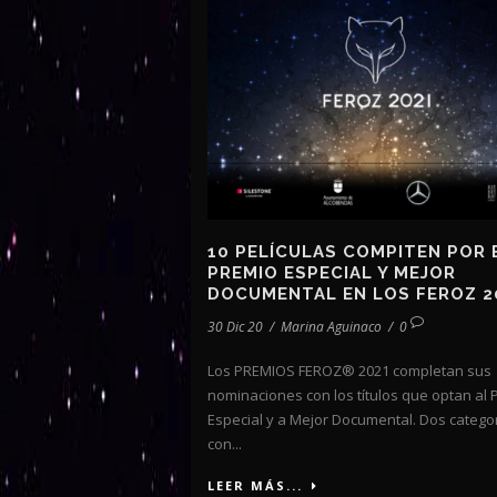
10 PELÍCULAS COMPITEN POR 
PREMIO ESPECIAL Y MEJOR
DOCUMENTAL EN LOS FEROZ 2
30 Dic 20
/
Marina Aguinaco
/
0
Los PREMIOS FEROZ® 2021 completan sus
nominaciones con los títulos que optan al 
Especial y a Mejor Documental. Dos catego
con...
LEER MÁS...