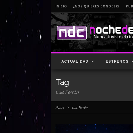
INICIO
¿NOS QUIERES CONOCER?
PUB
ACTUALIDAD
ESTRENOS
Tag
Luis Ferrón
Home
>
Luis Ferrón