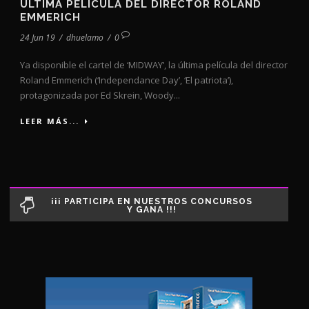
ÚLTIMA PELÍCULA DEL DIRECTOR ROLAND
EMMERICH
24 Jun 19
/
dhuelamo
/
0
Ya disponible el cartel de ‘MIDWAY’, la última película del director
Roland Emmerich (‘Independance Day’, ‘El patriota’),
protagonizada por Ed Skrein, Woody...
LEER MÁS...
¡¡¡ PARTICIPA EN NUESTROS CONCURSOS
Y GANA !!!