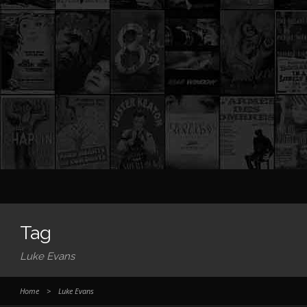
Tag
Luke Evans
Home
>
Luke Evans