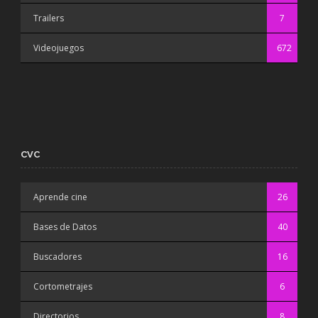
Trailers
7
Videojuegos
672
CVC
Aprende cine
26
Bases de Datos
40
Buscadores
16
Cortometrajes
6
Directorios
8