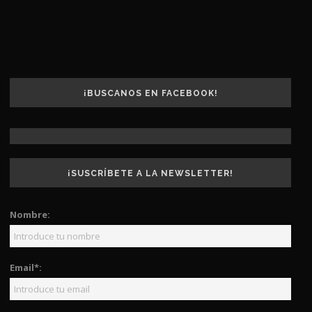
¡BUSCANOS EN FACEBOOK!
¡SUSCRÍBETE A LA NEWSLETTER!
Nombre:
Email*: