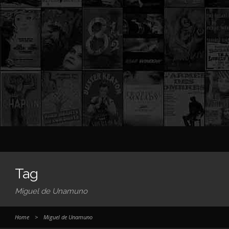
Tag
Miguel de Unamuno
Home
>
Miguel de Unamuno