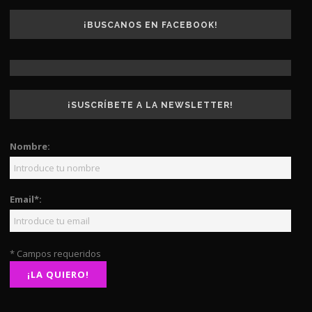
¡BUSCANOS EN FACEBOOK!
¡SUSCRÍBETE A LA NEWSLETTER!
Nombre:
Email*:
* Campos requeridos