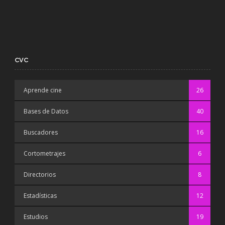
CVC
Aprende cine
26
Bases de Datos
40
Buscadores
16
Cortometrajes
6
Directorios
8
Estadísticas
12
Estudios
19