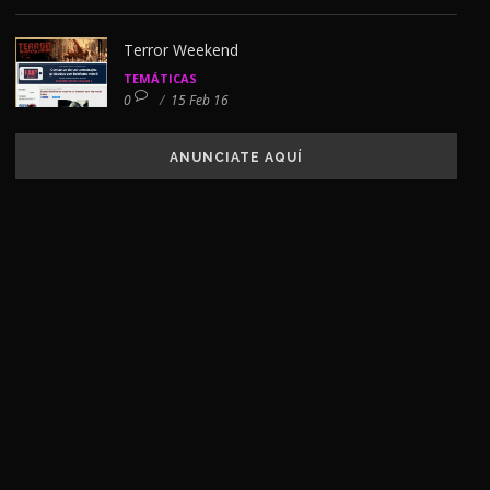
Terror Weekend
TEMÁTICAS
0
/
15 Feb 16
ANUNCIATE AQUÍ