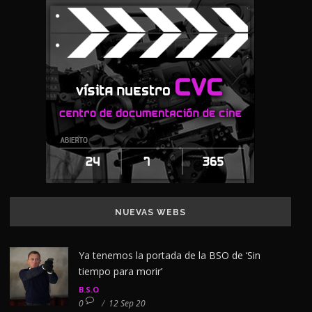
NUEVAS WEBS
Ya tenemos la portada de la BSO de ‘Sin
tiempo para morir’
B.S.O
0
/
12 Sep 20