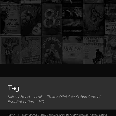
Tag
Miles Ahead – 2016 – Trailer Oficial #1 Subtitulado al
Español Latino – HD
Home
>
Miles Ahead – 2016 – Trailer Oficial #1 Subtitulado al Español Latino