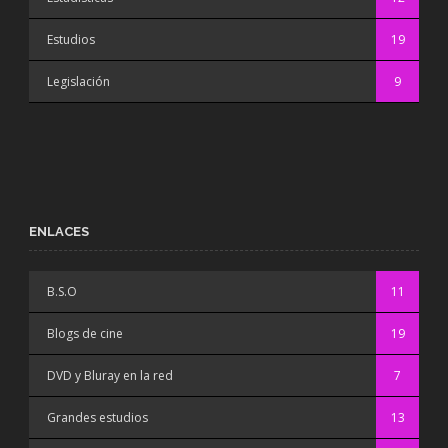
Estudios
19
Legislación
9
ENLACES
B.S.O
11
Blogs de cine
19
DVD y Bluray en la red
7
Grandes estudios
13