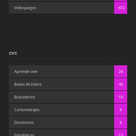
Videojuegos
672
CVC
Aprende cine
26
Bases de Datos
40
Buscadores
16
Cortometrajes
6
Directorios
8
Estadísticas
12