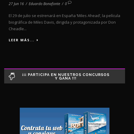
27 Jun 16
/
Eduardo Bonafonte
/
0
El 29 de julio se estrenará en España ‘Miles Ahead’, la película
biográfica de Miles Davis, dirigida y protagonizada por Don
Cheadle...
LEER MÁS...
¡¡¡ PARTICIPA EN NUESTROS CONCURSOS
Y GANA !!!