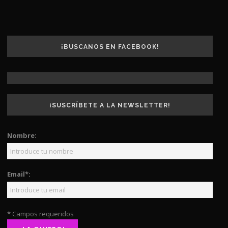
¡BUSCANOS EN FACEBOOK!
¡SUSCRÍBETE A LA NEWSLETTER!
Nombre:
Email*:
* Campos requeridos