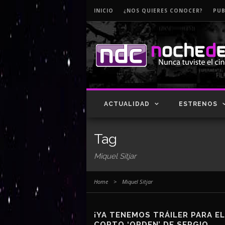
INICIO
¿NOS QUIERES CONOCER?
PUB
ACTUALIDAD
ESTRENOS
Tag
Miquel Sitjar
Home
>
Miquel Sitjar
¡YA TENEMOS TRÁILER PARA EL
CORTO ‘ORDEN’ DE SERGIO