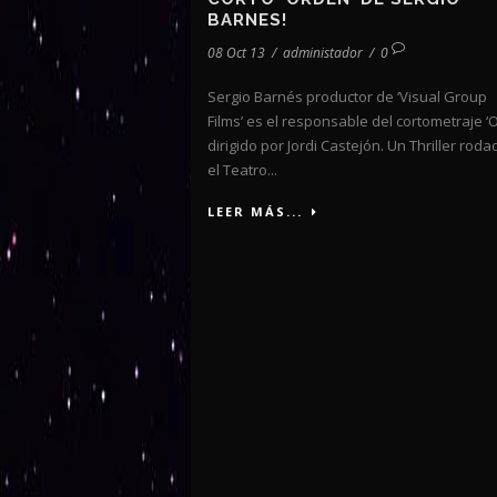
BARNES!
08 Oct 13
/
administador
/
0
Sergio Barnés productor de ‘Visual Group
Films’ es el responsable del cortometraje ‘
dirigido por Jordi Castejón. Un Thriller rod
el Teatro...
LEER MÁS...