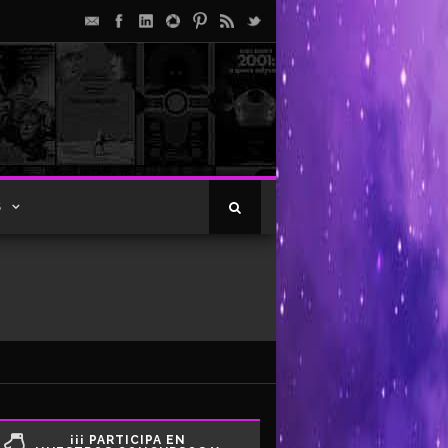
S
¡¡¡ PARTICIPA EN