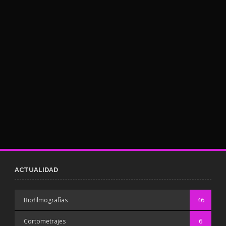
ACTUALIDAD
Biofilmografías
46
Cortometrajes
6