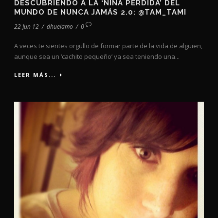
DESCUBRIENDO A LA ‘NIÑA PERDIDA’ DEL
MUNDO DE NUNCA JAMÁS 2.0: @TAM_TAMI
22 Jun 12
/
dhuelamo
/
0
A veces te sientes orgullo de formar parte de la vida de alguien,
aunque sea un ‘cachito pequeño’ ya sea teniendo una...
LEER MÁS...