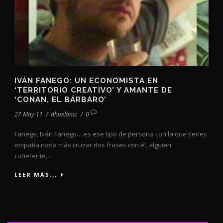
IVÁN FANEGO: UN ECONOMISTA EN
‘TERRITORIO CREATIVO’ Y AMANTE DE
‘CONAN, EL BÁRBARO’
27 May 11
/
dhuelamo
/
0
Fanego, Iván Fanego… es ese tipo de persona con la que tienes
empatía nada más cruzar dos frases con él, alguien
coherente,...
LEER MÁS...