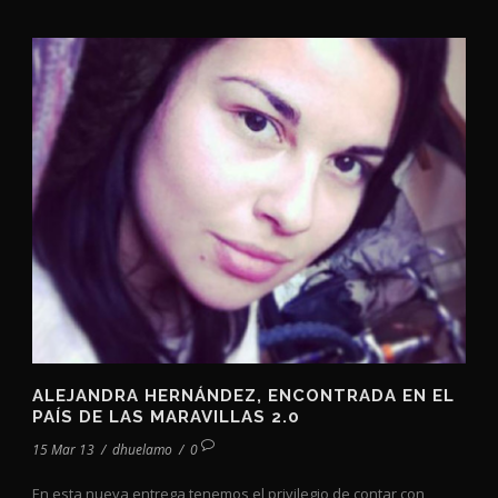
ALEJANDRA HERNÁNDEZ, ENCONTRADA EN EL
PAÍS DE LAS MARAVILLAS 2.0
15 Mar 13
/
dhuelamo
/
0
En esta nueva entrega tenemos el privilegio de contar con