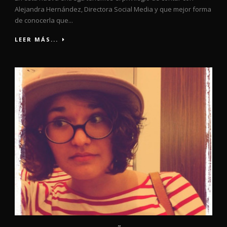
Alejandra Hernández, Directora Social Media y que mejor forma
de conocerla que...
LEER MÁS...