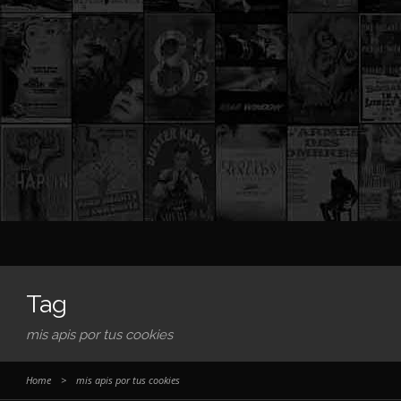
Tag
mis apis por tus cookies
Home
>
mis apis por tus cookies