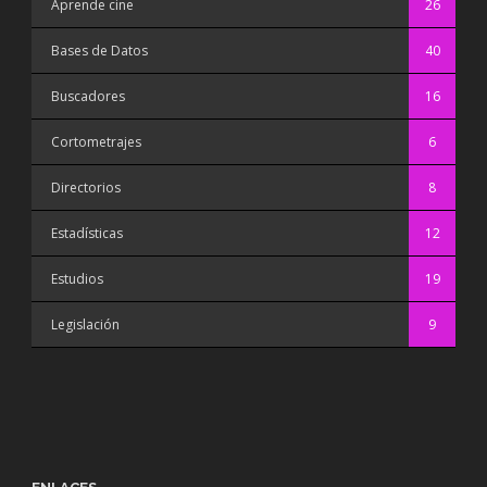
Aprende cine
26
Bases de Datos
40
Buscadores
16
Cortometrajes
6
Directorios
8
Estadísticas
12
Estudios
19
Legislación
9