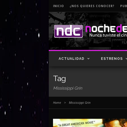
INICIO
¿NOS QUIERES CONOCER?
PUB
ACTUALIDAD
ESTRENOS
Tag
Mississippi Grin
Home
>
Mississippi Grin