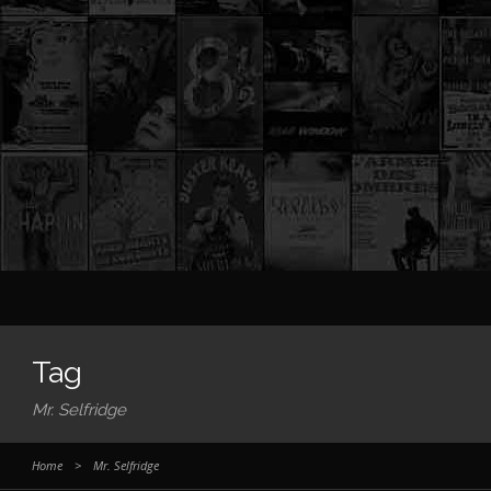
Tag
Mr. Selfridge
Home
>
Mr. Selfridge