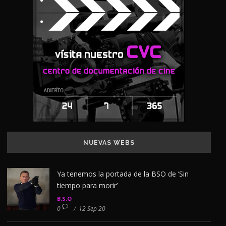
NUEVAS WEBS
Ya tenemos la portada de la BSO de ‘Sin
tiempo para morir’
B.S.O
0
/
12 Sep 20