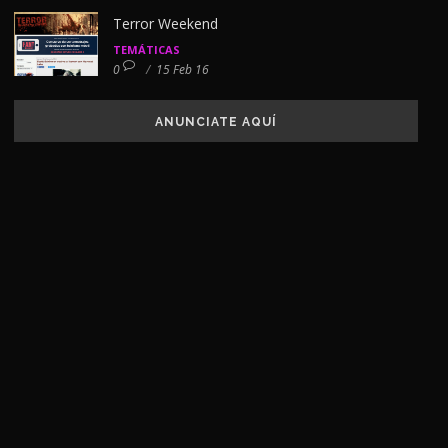
Terror Weekend
TEMÁTICAS
0
/
15 Feb 16
ANUNCIATE AQUÍ