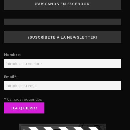
¡BUSCANOS EN FACEBOOK!
¡SUSCRÍBETE A LA NEWSLETTER!
Nombre:
Email*:
* Campos requeridos