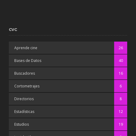
CVC
Aprende cine
26
Bases de Datos
40
Buscadores
16
Cortometrajes
6
Directorios
8
Estadísticas
12
Estudios
19