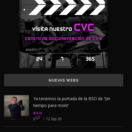
NUEVAS WEBS
Ya tenemos la portada de la BSO de ‘Sin
tiempo para morir’
B.S.O
0
/
12 Sep 20