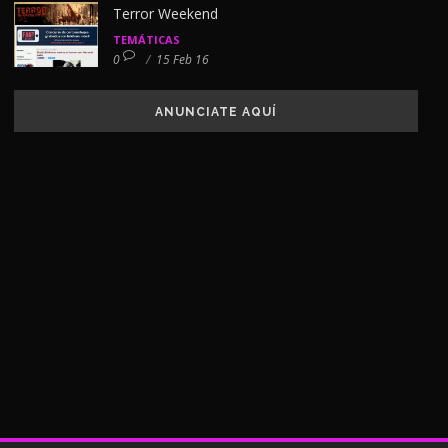
Terror Weekend
TEMÁTICAS
0
/
15 Feb 16
ANUNCIATE AQUÍ