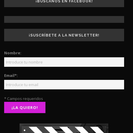
¡BUSCANOS EN FACEBOOK!
¡SUSCRÍBETE A LA NEWSLETTER!
Nombre:
Email*:
* Campos requeridos