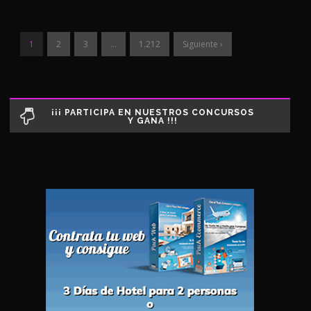
1
2
3
…
1.212
Siguiente ›
¡¡¡ PARTICIPA EN NUESTROS CONCURSOS
Y GANA !!!