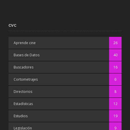
CVC
Aprende cine
26
Bases de Datos
40
Buscadores
16
Cortometrajes
6
Directorios
8
Estadísticas
12
Estudios
19
Legislación
9