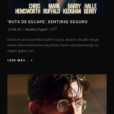
‘RUTA DE ESCAPE’, SENTIRSE SEGURO
12 Feb 26
/
Headless Puppet
/
0
Davis es un escurridizo ladrón cuyos atracos de alto riesgo
tienen desconcertada a la policía. Davis está planeando su
mayor golpe, con...
LEER MÁS...