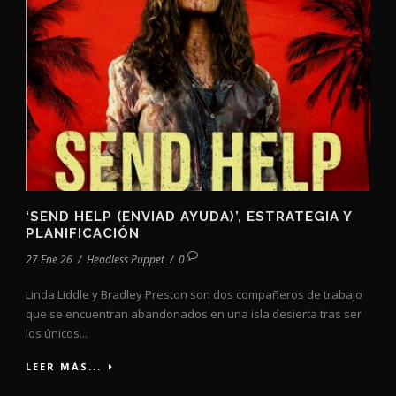
‘SEND HELP (ENVIAD AYUDA)’, ESTRATEGIA Y
PLANIFICACIÓN
27 Ene 26
/
Headless Puppet
/
0
Linda Liddle y Bradley Preston son dos compañeros de trabajo
que se encuentran abandonados en una isla desierta tras ser
los únicos...
LEER MÁS...