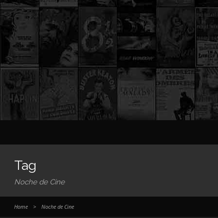
Tag
Noche de Cine
Home
>
Noche de Cine