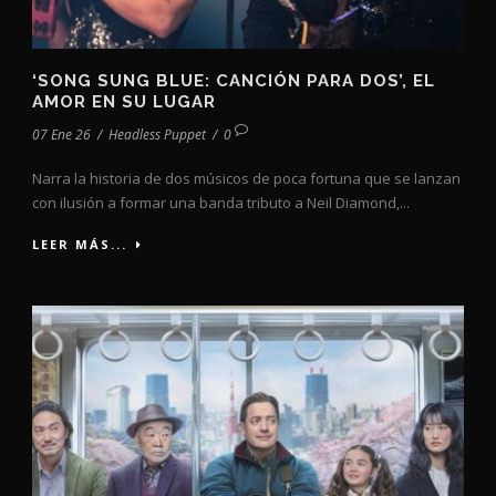
‘SONG SUNG BLUE: CANCIÓN PARA DOS’, EL
AMOR EN SU LUGAR
07 Ene 26
/
Headless Puppet
/
0
Narra la historia de dos músicos de poca fortuna que se lanzan
con ilusión a formar una banda tributo a Neil Diamond,...
LEER MÁS...