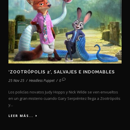
‘ZOOTRÓPOLIS 2’, SALVAJES E INDOMABLES
25 Nov 25
/
Headless Puppet
/
0
Los policías novatos Judy Hopps y Nick Wilde se ven envueltos
en un gran misterio cuando Gary Serpiéntez llega a Zootrópolis
y...
LEER MÁS...