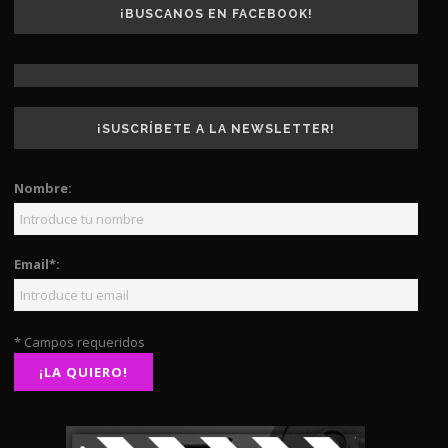
¡BUSCANOS EN FACEBOOK!
¡SUSCRÍBETE A LA NEWSLETTER!
Nombre:
Email*:
* Campos requeridos