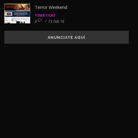
Terror Weekend
TEMÁTICAS
0
/
15 Feb 16
ANUNCIATE AQUÍ