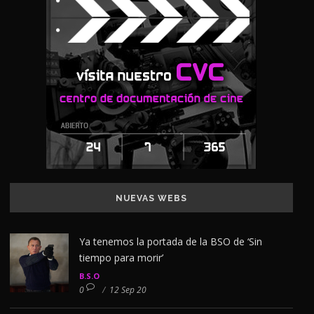
NUEVAS WEBS
Ya tenemos la portada de la BSO de ‘Sin
tiempo para morir’
B.S.O
0
/
12 Sep 20