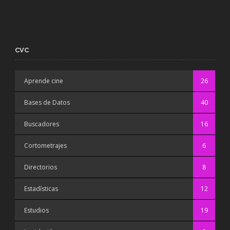
CVC
Aprende cine
26
Bases de Datos
40
Buscadores
16
Cortometrajes
6
Directorios
8
Estadísticas
12
Estudios
19