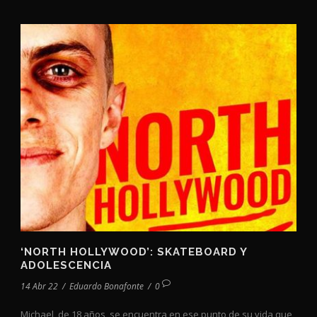
‘NORTH HOLLYWOOD’: SKATEBOARD Y
ADOLESCENCIA
14 Abr 22
/
Eduardo Bonafonte
/
0
Michael, de 18 años, se encuentra en ese punto de su vida que