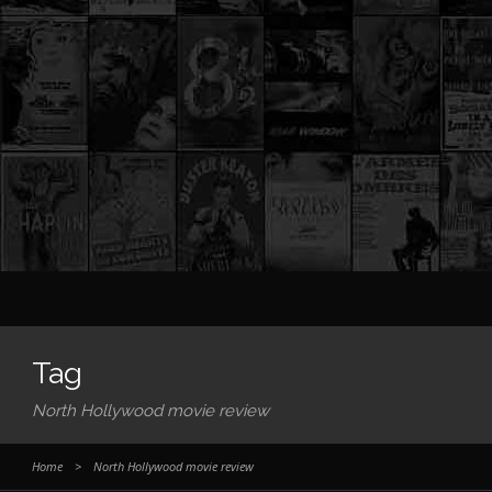
Tag
North Hollywood movie review
Home
>
North Hollywood movie review