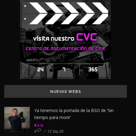
NUEVAS WEBS
Ya tenemos la portada de la BSO de ‘Sin
tiempo para morir’
B.S.O
0
/
12 Sep 20