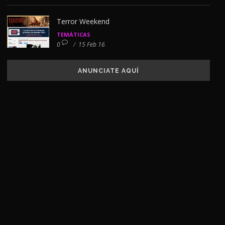
Terror Weekend
TEMÁTICAS
0
/
15 Feb 16
ANUNCIATE AQUÍ