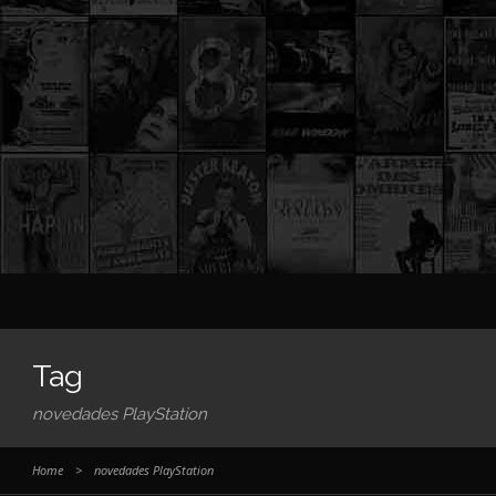
Tag
novedades PlayStation
Home
>
novedades PlayStation