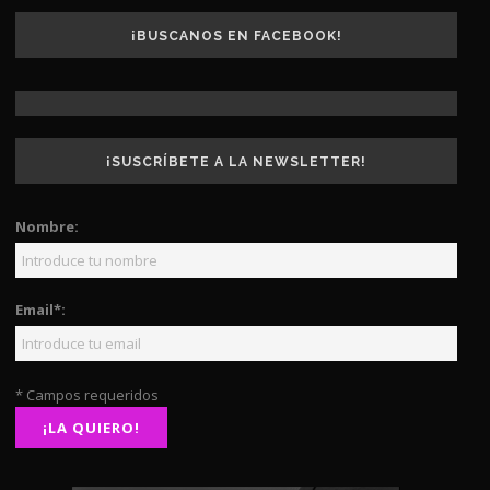
¡BUSCANOS EN FACEBOOK!
¡SUSCRÍBETE A LA NEWSLETTER!
Nombre:
Email*:
* Campos requeridos