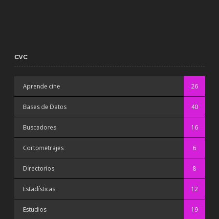
CVC
Aprende cine
26
Bases de Datos
40
Buscadores
16
Cortometrajes
6
Directorios
8
Estadísticas
12
Estudios
19