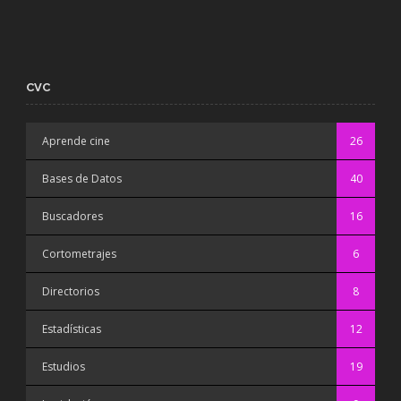
CVC
Aprende cine
26
Bases de Datos
40
Buscadores
16
Cortometrajes
6
Directorios
8
Estadísticas
12
Estudios
19