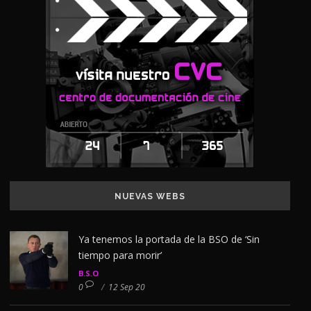
NUEVAS WEBS
Ya tenemos la portada de la BSO de ‘Sin
tiempo para morir’
B.S.O
0
/
12 Sep 20