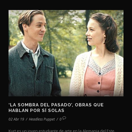
‘LA SOMBRA DEL PASADO’, OBRAS QUE
HABLAN POR SÍ SOLAS
02 Abr 19
/
Headless Puppet
/
0
Kurt es un joven estudiante de arte en la Alemania del Este.