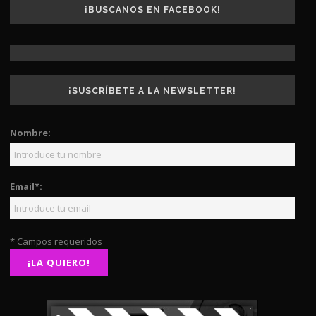
¡BUSCANOS EN FACEBOOK!
¡SUSCRÍBETE A LA NEWSLETTER!
Nombre:
Email*:
* Campos requeridos