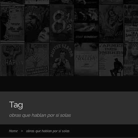
Tag
obras que hablan por sí solas
Home
>
obras que hablan por sí solas