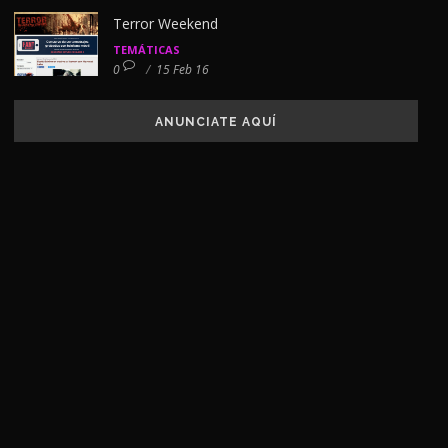
Terror Weekend
TEMÁTICAS
0
/
15 Feb 16
ANUNCIATE AQUÍ