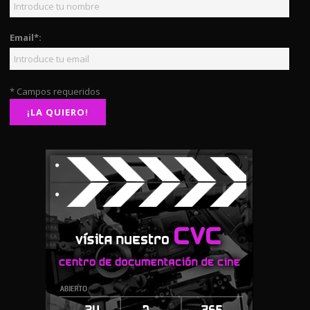
Email*:
* Campos requeridos