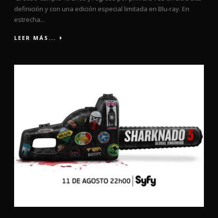
definición y con una edición especial limitada en Blu-ray. En
estrecha...
LEER MÁS...