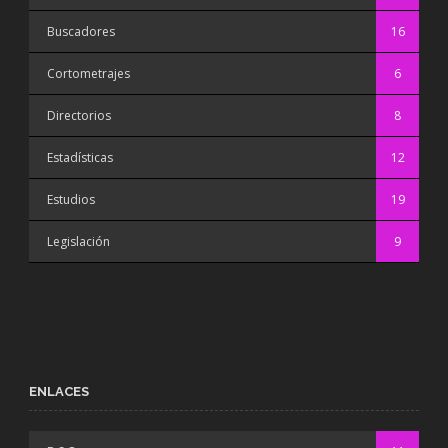
Buscadores
16
Cortometrajes
6
Directorios
8
Estadísticas
12
Estudios
19
Legislación
9
ENLACES