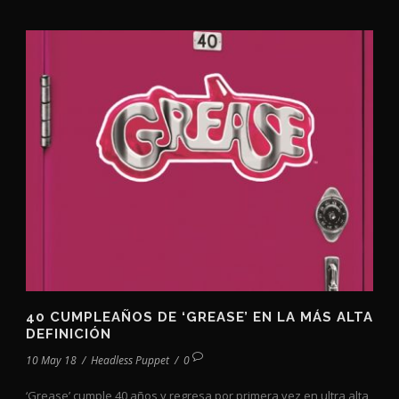
40 CUMPLEAÑOS DE ‘GREASE’ EN LA MÁS ALTA
DEFINICIÓN
10 May 18
/
Headless Puppet
/
0
‘Grease’ cumple 40 años y regresa por primera vez en ultra alta