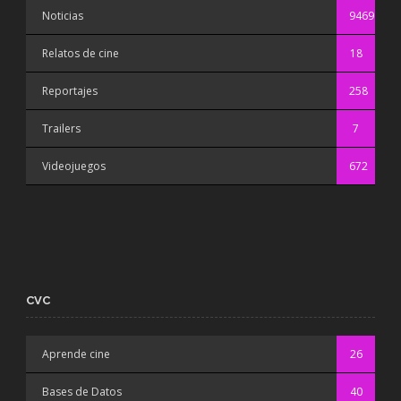
Noticias
9469
Relatos de cine
18
Reportajes
258
Trailers
7
Videojuegos
672
CVC
Aprende cine
26
Bases de Datos
40