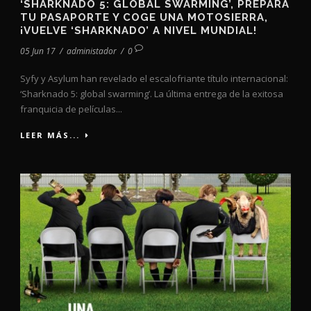
‘SHARKNADO 5: GLOBAL SWARMING’, PREPARA
TU PASAPORTE Y COGE UNA MOTOSIERRA,
¡VUELVE ‘SHARKNADO’ A NIVEL MUNDIAL!
05 Jun 17
/
administador
/
0
Syfy y Asylum han revelado el escalofriante título internacional:
‘Sharknado 5: global swarming’. La última entrega de la exitosa
franquicia de películas...
LEER MÁS...