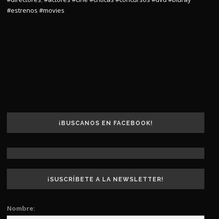
#estrenos
#movies
¡BUSCANOS EN FACEBOOK!
¡SUSCRÍBETE A LA NEWSLETTER!
Nombre: