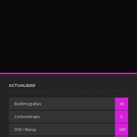
ACTUALIDAD
Biofilmografías
46
Cortometrajes
6
DVD / Bluray
693