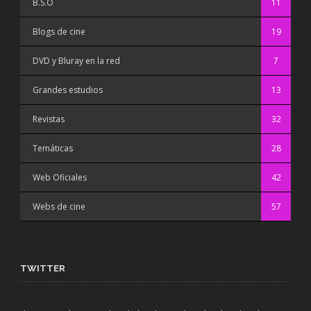
B.S.O
11
Blogs de cine
19
DVD y Bluray en la red
7
Grandes estudios
13
Revistas
32
Temáticas
28
Web Oficiales
42
Webs de cine
57
TWITTER