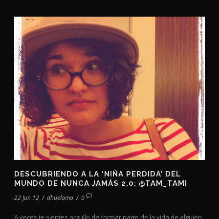
DESCUBRIENDO A LA ‘NIÑA PERDIDA’ DEL
MUNDO DE NUNCA JAMÁS 2.0: @TAM_TAMI
22 Jun 12
/
dhuelamo
/
0
A veces te sientes orgullo de formar parte de la vida de alguien,