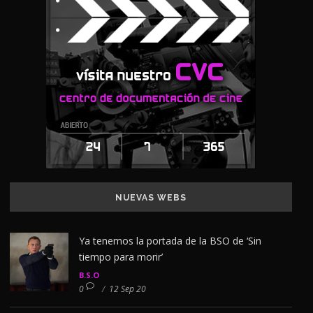
NUEVAS WEBS
Ya tenemos la portada de la BSO de ‘Sin
tiempo para morir’
B.S.O
0
/
12 Sep 20