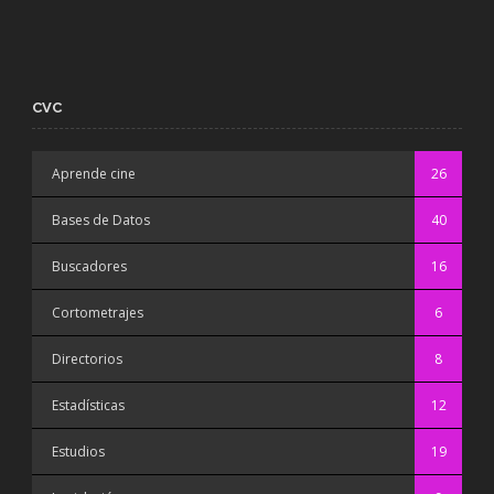
CVC
Aprende cine
26
Bases de Datos
40
Buscadores
16
Cortometrajes
6
Directorios
8
Estadísticas
12
Estudios
19