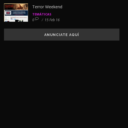
Terror Weekend
TEMÁTICAS
0
/
15 Feb 16
ANUNCIATE AQUÍ