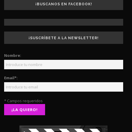
¡BUSCANOS EN FACEBOOK!
¡SUSCRÍBETE A LA NEWSLETTER!
Nombre:
Email*:
* Campos requeridos