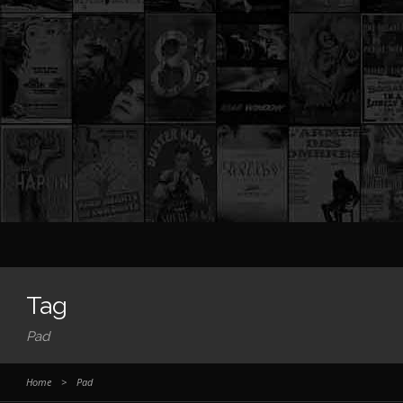
Tag
Pad
Home
>
Pad