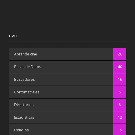
CVC
Aprende cine
26
Bases de Datos
40
Buscadores
16
Cortometrajes
6
Directorios
8
Estadísticas
12
Estudios
19