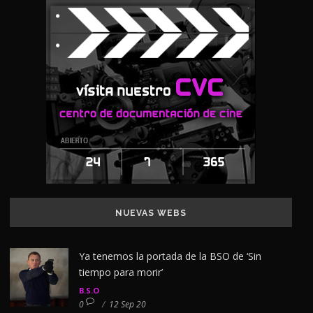
NUEVAS WEBS
Ya tenemos la portada de la BSO de ‘Sin
tiempo para morir’
B.S.O
0
/
12 Sep 20