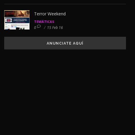
Terror Weekend
TEMÁTICAS
0
/
15 Feb 16
ANUNCIATE AQUÍ