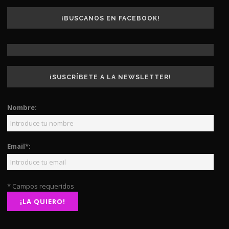
¡BUSCANOS EN FACEBOOK!
¡SUSCRÍBETE A LA NEWSLETTER!
Nombre:
Email*:
* Campos requeridos