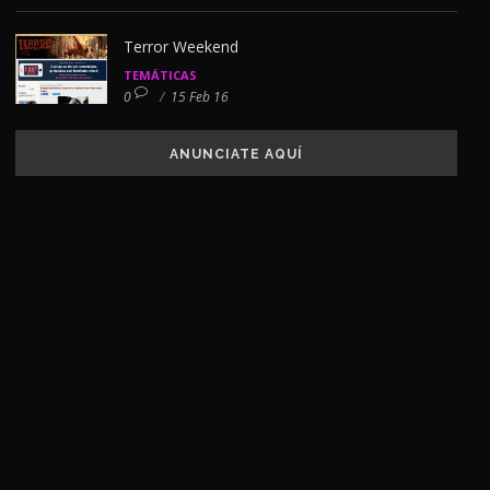
Terror Weekend
TEMÁTICAS
0
/
15 Feb 16
ANUNCIATE AQUÍ