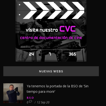
NUEVAS WEBS
Ya tenemos la portada de la BSO de ‘Sin
tiempo para morir’
B.S.O
0
/
12 Sep 20