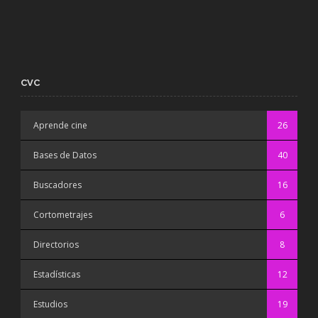
CVC
Aprende cine
26
Bases de Datos
40
Buscadores
16
Cortometrajes
6
Directorios
8
Estadísticas
12
Estudios
19