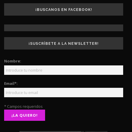
¡BUSCANOS EN FACEBOOK!
¡SUSCRÍBETE A LA NEWSLETTER!
Nombre:
Email*:
* Campos requeridos