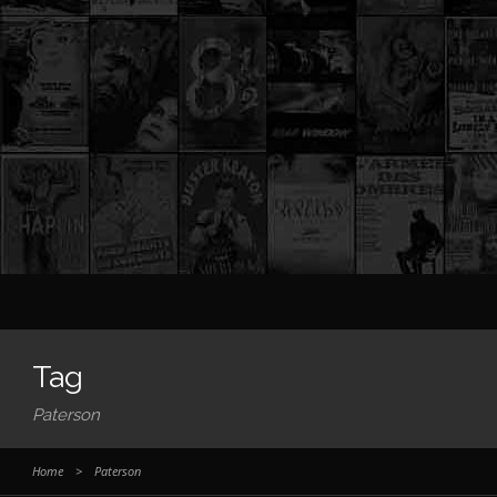
Tag
Paterson
Home
>
Paterson