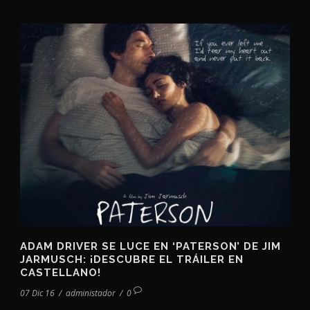
ADAM DRIVER SE LUCE EN ‘PATERSON’ DE JIM
JARMUSCH: ¡DESCUBRE EL TRÁILER EN
CASTELLANO!
07 Dic 16
/
administador
/
0