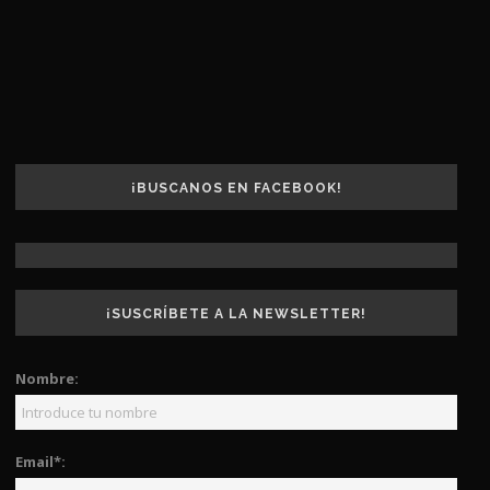
¡BUSCANOS EN FACEBOOK!
¡SUSCRÍBETE A LA NEWSLETTER!
Nombre:
Email*: