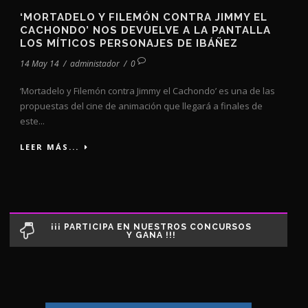
‘MORTADELO Y FILEMÓN CONTRA JIMMY EL
CACHONDO’ NOS DEVUELVE A LA PANTALLA
LOS MÍTICOS PERSONAJES DE IBÁÑEZ
14 May 14
/
administador
/
0
‘Mortadelo y Filemón contra Jimmy el Cachondo’ es una de las
propuestas del cine de animación que llegará a finales de
este...
LEER MÁS...
¡¡¡ PARTICIPA EN NUESTROS CONCURSOS
Y GANA !!!