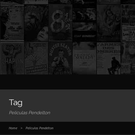
Tag
Películas Pendelton
Home
>
Películas Pendelton