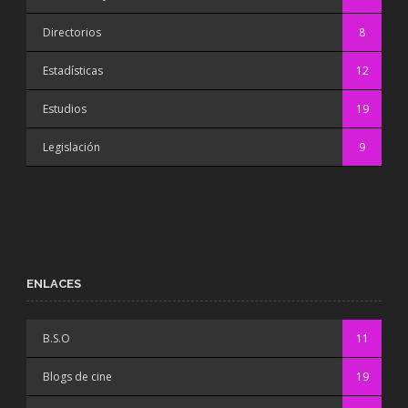
Directorios
8
Estadísticas
12
Estudios
19
Legislación
9
ENLACES
B.S.O
11
Blogs de cine
19