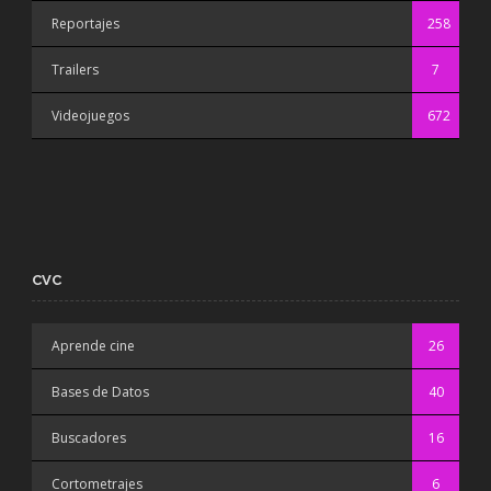
Reportajes
258
Trailers
7
Videojuegos
672
CVC
Aprende cine
26
Bases de Datos
40
Buscadores
16
Cortometrajes
6