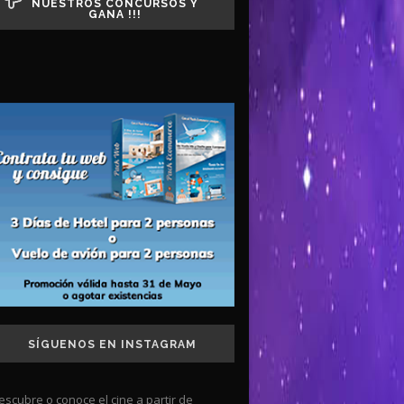
NUESTROS CONCURSOS Y
GANA !!!
SÍGUENOS EN INSTAGRAM
escubre o conoce el cine a partir de