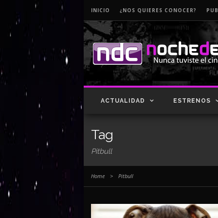
INICIO
¿NOS QUIERES CONOCER?
PUB
ACTUALIDAD
ESTRENOS
Tag
Pitbull
Home
>
Pitbull