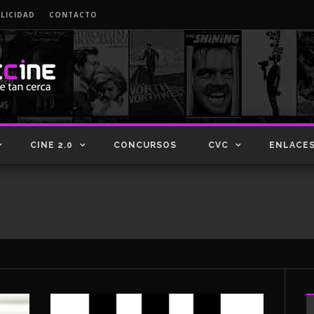
LICIDAD
CONTACTO
CINE 2.0
CONCURSOS
CVC
ENLACE