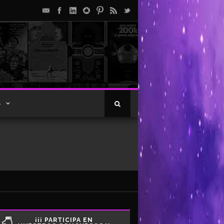
S
¡¡¡ PARTICIPA EN