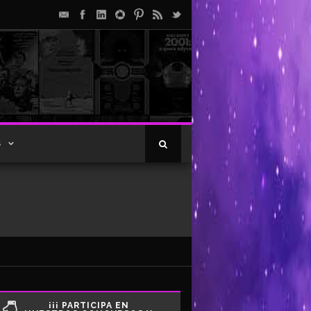
S
¡¡¡ PARTICIPA EN