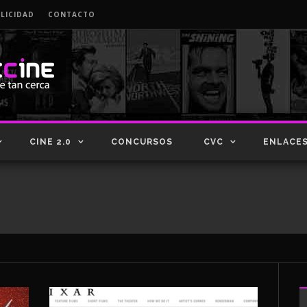
LICIDAD
CONTACTO
CINE 2.0
CONCURSOS
CVC
ENLACE