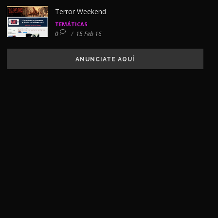
Terror Weekend
TEMÁTICAS
0
/
15 Feb 16
ANUNCIATE AQUÍ