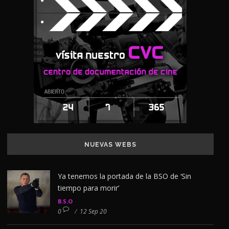
NUEVAS WEBS
Ya tenemos la portada de la BSO de ‘Sin
tiempo para morir’
B.S.O
0
/
12 Sep 20