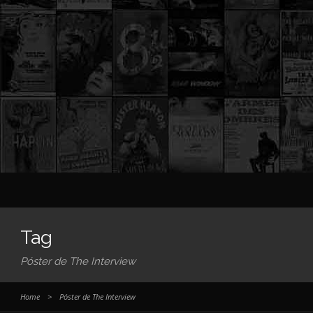
Tag
Póster de The Interview
Home
>
Póster de The Interview