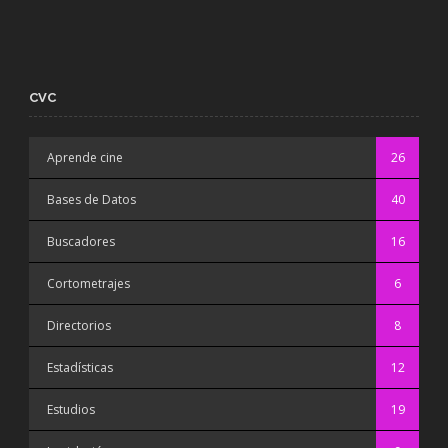
CVC
Aprende cine
26
Bases de Datos
40
Buscadores
16
Cortometrajes
6
Directorios
8
Estadísticas
12
Estudios
19