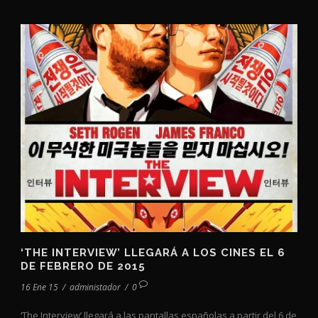
‘THE INTERVIEW’ LLEGARÁ A LOS CINES EL 6
DE FEBRERO DE 2015
16 Ene 15
/
administador
/
0
‘The Interview’ llegará a las pantallas españolas a partir del 6 de