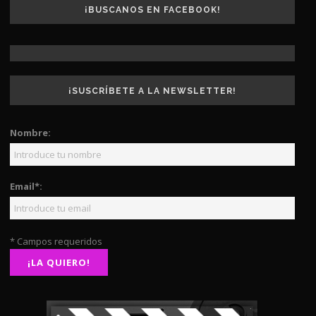
¡BUSCANOS EN FACEBOOK!
¡SUSCRÍBETE A LA NEWSLETTER!
Nombre:
Email*:
* Campos requeridos