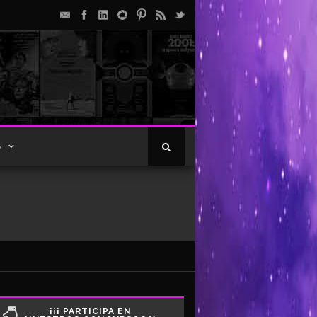
S
¡¡¡ PARTICIPA EN