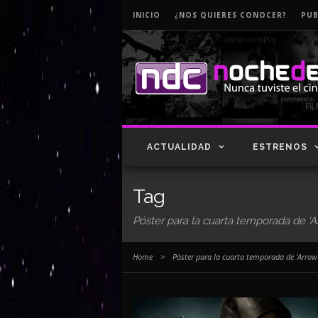
INICIO
¿NOS QUIERES CONOCER?
PUB
ACTUALIDAD
ESTRENOS
Tag
Póster para la cuarta temporada de ‘A
Home
>
Póster para la cuarta temporada de ‘Arrow