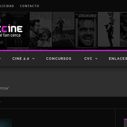
LICIDAD
CONTACTO
CINE 2.0
CONCURSOS
CVC
ENLACE
rrow’
’