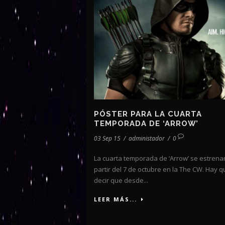
PÓSTER PARA LA CUARTA
TEMPORADA DE ‘ARROW’
03 Sep 15
/
administador
/
0
La cuarta temporada de ‘Arrow’ se estrena
partir del 7 de octubre en la The CW. Hay q
decir que desde...
LEER MÁS...