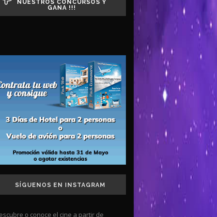
NUESTROS CONCURSOS Y
GANA !!!
SÍGUENOS EN INSTAGRAM
escubre o conoce el cine a partir de