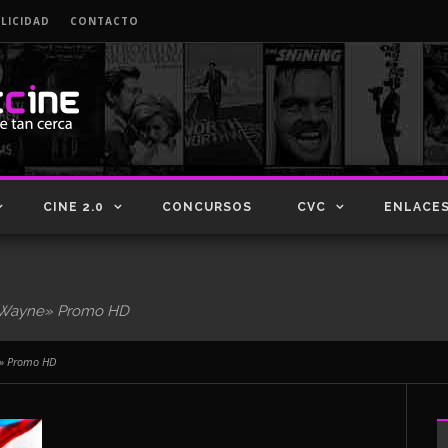
LICIDAD
CONTACTO
CINE 2.0
CONCURSOS
CVC
ENLACE
e Wayne» Promo HD
e» Promo HD