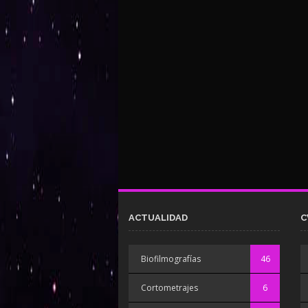
ACTUALIDAD
C
Biofilmografías
46
Cortometrajes
6