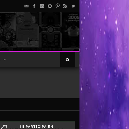
S
¡¡¡ PARTICIPA EN