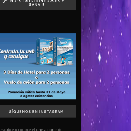
NUESTROS CONCURSOS Y
GANA !!!
SÍGUENOS EN INSTAGRAM
escubre o conoce el cine a partir de