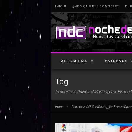
INICIO
¿NOS QUIERES CONOCER?
PUB
ACTUALIDAD
ESTRENOS
Tag
Powerless (NBC) «Working for Bruc
Home
>
Powerless (NBC) «Working for Bruce Wayn