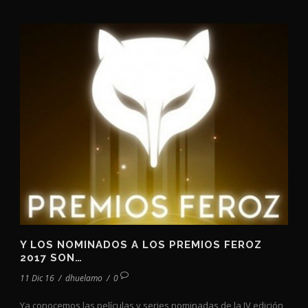
Y LOS NOMINADOS A LOS PREMIOS FEROZ
2017 SON…
11 Dic 16
/
dhuelamo
/
0
Ya conocemos las películas y series nominadas de la IV edición