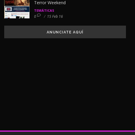
Terror Weekend
TEMÁTICAS
0
/
15 Feb 16
ANUNCIATE AQUÍ