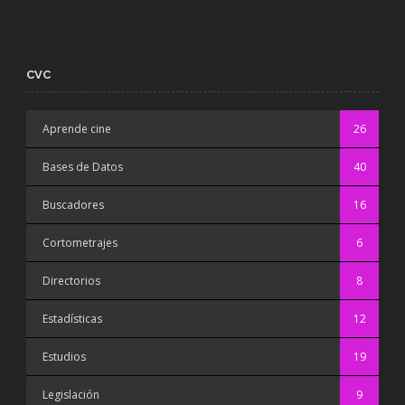
CVC
Aprende cine
26
Bases de Datos
40
Buscadores
16
Cortometrajes
6
Directorios
8
Estadísticas
12
Estudios
19
Legislación
9