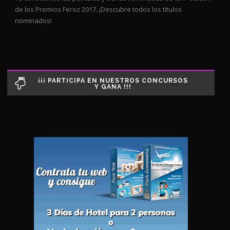
de los Premios Feroz 2017. ¡Descubre todos los títulos
nominados!
¡¡¡ PARTICIPA EN NUESTROS CONCURSOS
Y GANA !!!