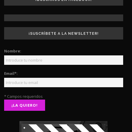
¡SUSCRÍBETE A LA NEWSLETTER!
Nombre:
Email*:
* Campos requeridos