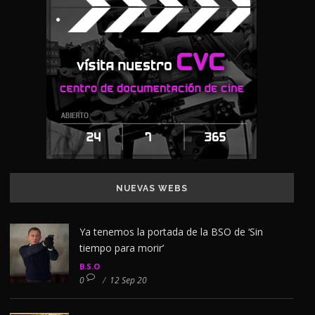
NUEVAS WEBS
Ya tenemos la portada de la BSO de ‘Sin
tiempo para morir’
B.S.O
0
/
12 Sep 20