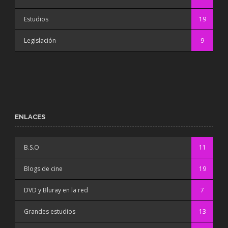
Estudios
19
Legislación
9
ENLACES
B.S.O
11
Blogs de cine
19
DVD y Bluray en la red
7
Grandes estudios
13