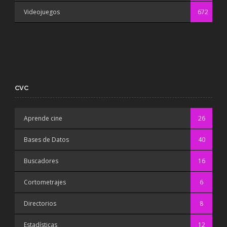
Videojuegos
672
CVC
Aprende cine
26
Bases de Datos
40
Buscadores
16
Cortometrajes
6
Directorios
8
Estadísticas
12