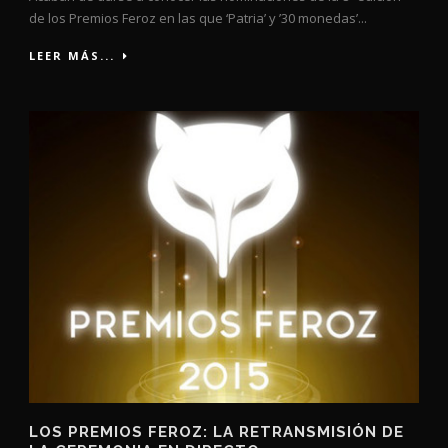
de los Premios Feroz en las que ‘Patria’ y ’30 monedas’...
LEER MÁS...
LOS PREMIOS FEROZ: LA RETRANSMISIÓN DE