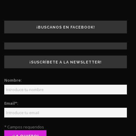
¡BUSCANOS EN FACEBOOK!
¡SUSCRÍBETE A LA NEWSLETTER!
Nombre:
Email*:
* Campos requeridos