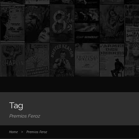
Tag
Premios Feroz
Home
>
Premios Feroz