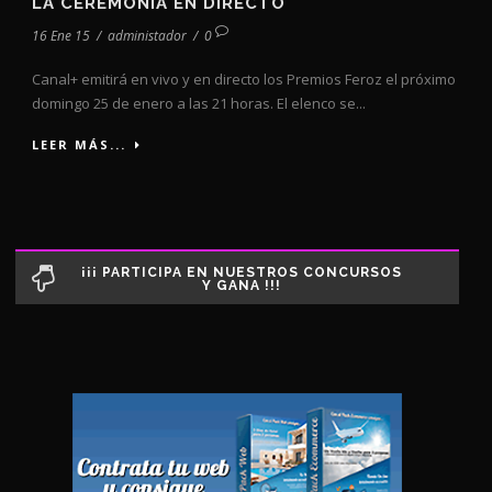
LA CEREMONIA EN DIRECTO
16 Ene 15
/
administador
/
0
Canal+ emitirá en vivo y en directo los Premios Feroz el próximo
domingo 25 de enero a las 21 horas. El elenco se...
LEER MÁS...
¡¡¡ PARTICIPA EN NUESTROS CONCURSOS
Y GANA !!!