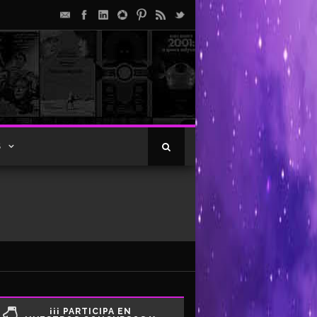
S
¡¡¡ PARTICIPA EN