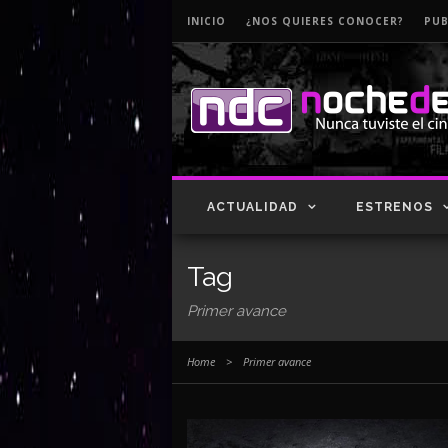
INICIO
¿NOS QUIERES CONOCER?
PUB
ACTUALIDAD
ESTRENOS
Tag
Primer avance
Home
>
Primer avance