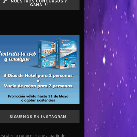
NUESTROS CONCURSOS Y
GANA !!!
SÍGUENOS EN INSTAGRAM
escubre o conoce el cine a partir de